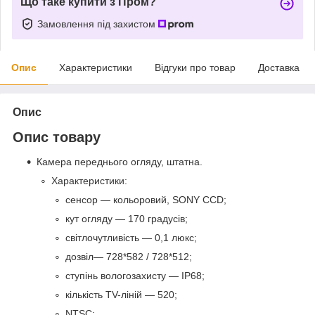
Що таке купити з Пром?
Замовлення під захистом
Опис
Характеристики
Відгуки про товар
Доставка
Опис
Опис товару
Камера переднього огляду, штатна.
Характеристики:
сенсор — кольоровий, SONY CCD;
кут огляду — 170 градусів;
світлочутливість — 0,1 люкс;
дозвіл— 728*582 / 728*512;
ступінь вологозахисту — IP68;
кількість TV-ліній — 520;
NTSC;