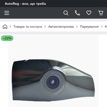
AutoReg - все, що треба
Товари та послуги
Автоелектроніка
Паркування
К
–22%