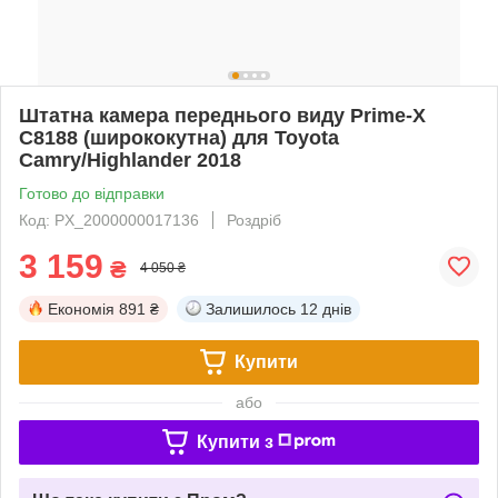
Штатна камера переднього виду Prime-X
C8188 (ширококутна) для Toyota
Camry/Highlander 2018
Готово до відправки
Код: PX_2000000017136
Роздріб
3 159
₴
4 050 ₴
Економія
891 ₴
Залишилось
12 днів
Купити
або
Купити з