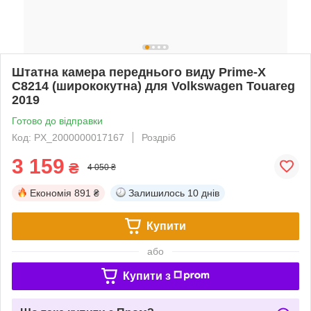
Штатна камера переднього виду Prime-X
C8214 (ширококутна) для Volkswagen Touareg
2019
Готово до відправки
Код: PX_2000000017167
Роздріб
3 159
₴
4 050 ₴
Економія
891 ₴
Залишилось
10 днів
Купити
або
Купити з