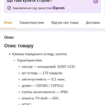
Що таке купити з Пром?
Замовлення під захистом
Опис
Характеристики
Відгуки про товар
Доставка
Опис
Опис товару
Камера переднього огляду, штатна.
Характеристики:
сенсор — кольоровий, SONY CCD;
кут огляду — 170 градусів;
світлочутливість — 0,1 люкс;
дозвіл— 728*582 / 728*512;
ступінь вологозахисту — IP68;
кількість TV-ліній — 520;
NTSC;