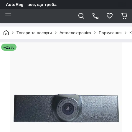
AutoReg - все, що треба
Товари та послуги
Автоелектроніка
Паркування
К
–22%