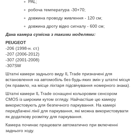
PAL;
робоча температура -30+70;
довжина проводу живлення - 120 см;
довжина дроту відео сигналу - 600 см;
Дана камера сумісна з такими моделями:
PEUGEOT
-206 (1998-н. ст.)
-207 (2006-2012)
-307 (2001-2008)
-307SW
Штатні камери заднього виду IL Trade призначені для
встановлення на автомобіль без будь-яких змін у штатні місця
(як правило, на місце ліхтаря підсвічування номерного знака).
Штатні камери IL Trade оснащені кольоровим сенсором
CMOS із широким кутом огляду. Найчастіше цю камеру
використовують для безпечного паркування. На камері
передбачені лінії для паркування, які можна використовувати
як додаткову розмітку для паркування.
Камера починає працювати автоматично при включенні
заднього ходу.