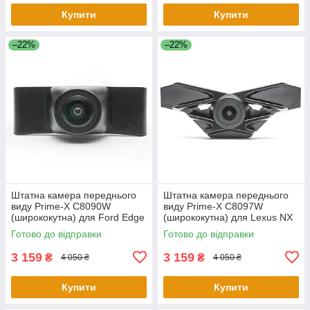
Купити
Купити
–22%
–22%
Штатна камера переднього
Штатна камера переднього
виду Prime-X C8090W
виду Prime-X C8097W
(ширококутна) для Ford Edge
(ширококутна) для Lexus NX
2015-2017
2015-2017
Готово до відправки
Готово до відправки
3 159
3 159
₴
₴
4 050 ₴
4 050 ₴
Купити
Купити