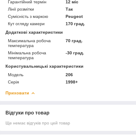
Гарантійний термін
12 міс
Лінії розмітки
Так
Сумісність з маркою
Peugeot
Кут огляду камери
170 град.
Додаткові характеристики
Максимальна робоча
70 град.
температура
Мінімальна робоча
-30 град.
температура
Користувальницькі характеристики
Мoдель
206
Серія
1998+
Приховати
Відгуки про товар
Ще немає відгуків про цей товар