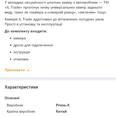
У випадках несумісності штатних камер з автомобілем — TM
«IL Trade» пропонує низку універсальних камер заднього
виду, таких як «камера в номерній рамці», «метелик» тощо.
Камери IL Trade адаптовані до вітчизняних погодних умов.
Прості в установці та експлуатації.
До комплекту входити:
камера
дроти для підключення
інструкція
упаковка
Приховати
Характеристики
Основні
Виробник
Prime-X
Країна виробник
Китай