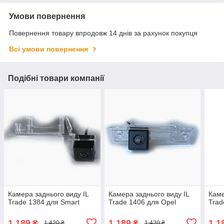
Умови повернення
Повернення товару впродовж 14 днів за рахунок покупця
Всі умови повернення
Подібні товари компанії
Камера заднього виду IL
Камера заднього виду IL
Каме
Trade 1384 для Smart
Trade 1406 для Opel
Trad
1 189
1 189
1 1
₴
₴
1 420 ₴
1 420 ₴