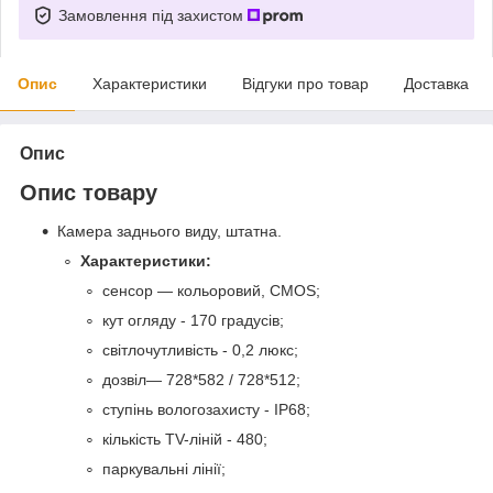
Замовлення під захистом
Опис
Характеристики
Відгуки про товар
Доставка
Опис
Опис товару
Камера заднього виду, штатна.
Характеристики:
сенсор — кольоровий, CMOS;
кут огляду - 170 градусів;
світлочутливість - 0,2 люкс;
дозвіл— 728*582 / 728*512;
ступінь вологозахисту - IP68;
кількість TV-ліній - 480;
паркувальні лінії;