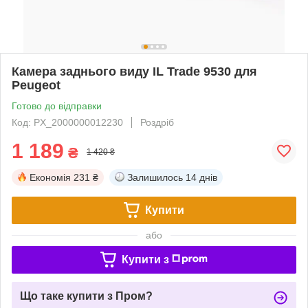
Камера заднього виду IL Trade 9530 для
Peugeot
Готово до відправки
Код: PX_2000000012230
Роздріб
1 189
₴
1 420 ₴
Економія
231 ₴
Залишилось
14 днів
Купити
або
Купити з
Що таке купити з Пром?