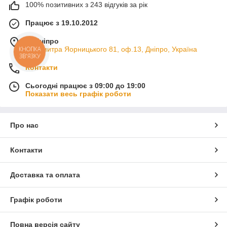
100% позитивних з 243 відгуків за рік
Працює з 19.10.2012
м. Дніпро
пр. Дмитра Яорницького 81, оф.13, Дніпро, Україна
КНОПКА
ЗВ'ЯЗКУ
Контакти
Сьогодні працює з 09:00 до 19:00
Показати весь графік роботи
Про нас
Контакти
Доставка та оплата
Графік роботи
Повна версія сайту