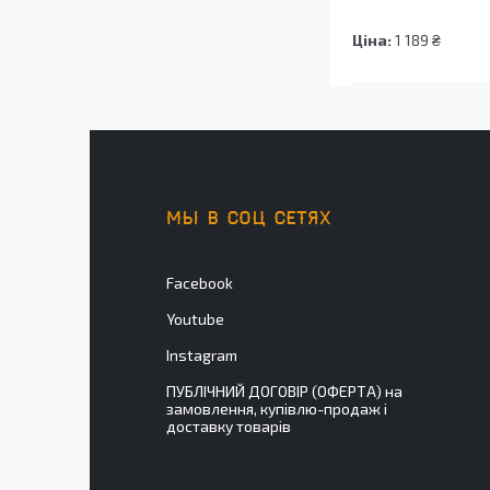
Ціна:
1 189 ₴
МЫ В СОЦ СЕТЯХ
Facebook
Youtube
Instagram
ПУБЛІЧНИЙ ДОГОВІР (ОФЕРТА) на
замовлення, купівлю-продаж і
доставку товарів