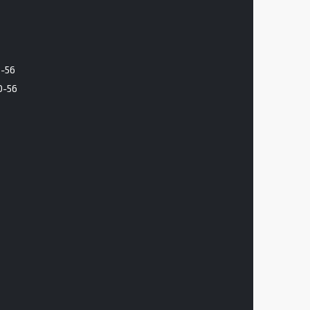
6-56
0-56