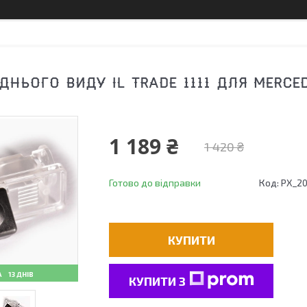
ДНЬОГО ВИДУ IL TRADE 1111 ДЛЯ MERCE
1 189 ₴
1 420 ₴
Готово до відправки
Код:
PX_2
КУПИТИ
13 ДНІВ
КУПИТИ З