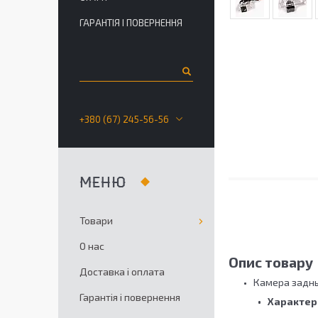
ГАРАНТІЯ І ПОВЕРНЕННЯ
+380 (67) 245-56-56
Товари
О нас
Опис товару
Доставка і оплата
Камера заднь
Гарантія і повернення
Характер