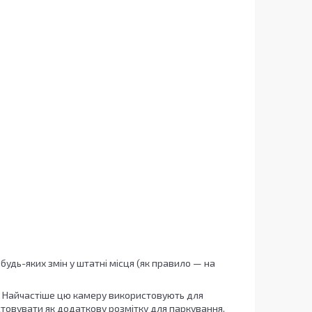
будь-яких змін у штатні місця (як правило — на
. Найчастіше цю камеру використовують для
стовувати як додаткову розмітку для паркування.