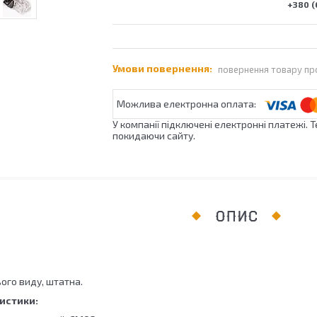
+380 (
повернення товару пр
У компанії підключені електронні платежі. 
покидаючи сайту.
ОПИС
ого виду, штатна.
истики: