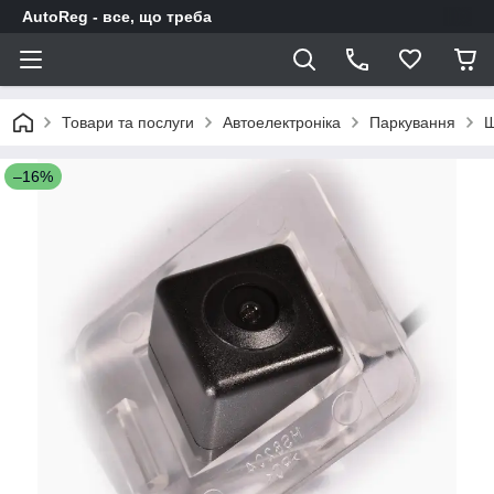
AutoReg - все, що треба
Товари та послуги
Автоелектроніка
Паркування
Ш
–16%