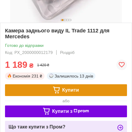
Камера заднього виду IL Trade 1112 для
Mercedes
Готово до відправки
Код: PX_2000000012179
Роздріб
1 189
₴
1 420 ₴
Економія
231 ₴
Залишилось
13 днів
Купити
або
Купити з
Що таке купити з Пром?