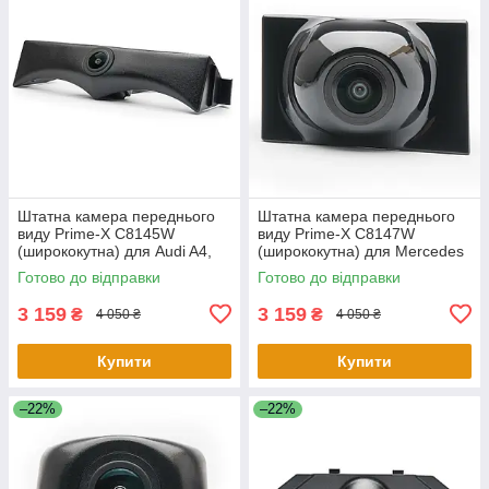
Штатна камера переднього
Штатна камера переднього
виду Prime-X C8145W
виду Prime-X C8147W
(ширококутна) для Audi A4,
(ширококутна) для Mercedes
A4L 2017-2018
E-class 2016-2019
Готово до відправки
Готово до відправки
3 159
3 159
₴
₴
4 050 ₴
4 050 ₴
Купити
Купити
–22%
–22%