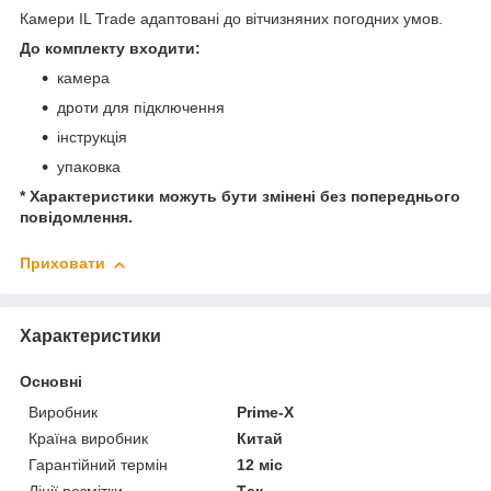
Камери IL Trade адаптовані до вітчизняних погодних умов.
До комплекту входити:
камера
дроти для підключення
інструкція
упаковка
* Характеристики можуть бути змінені без попереднього
повідомлення.
Приховати
Характеристики
Основні
Виробник
Prime-X
Країна виробник
Китай
Гарантійний термін
12 міс
Лінії розмітки
Так