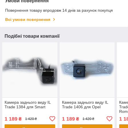
Умови повернення
Повернення товару впродовж 14 днів за рахунок покупця
Всі умови повернення
Подібні товари компанії
Камера заднього виду IL
Камера заднього виду IL
Каме
Trade 1384 для Smart
Trade 1406 для Opel
Trad
Rome
1 189
1 189
1 1
₴
₴
1 420 ₴
1 420 ₴