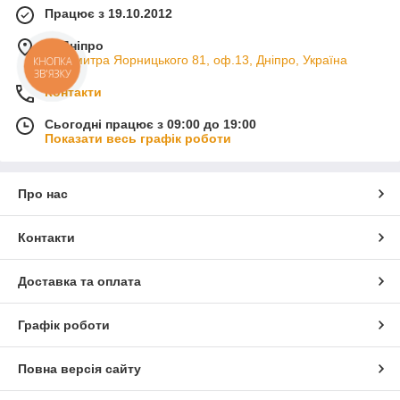
Працює з 19.10.2012
м. Дніпро
пр. Дмитра Яорницького 81, оф.13, Дніпро, Україна
КНОПКА
ЗВ'ЯЗКУ
Контакти
Сьогодні працює з 09:00 до 19:00
Показати весь графік роботи
Про нас
Контакти
Доставка та оплата
Графік роботи
Повна версія сайту