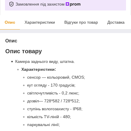
Замовлення під захистом
Опис
Характеристики
Відгуки про товар
Доставка
Опис
Опис товару
Камера заднього виду, штатна.
Характеристики:
сенсор — кольоровий, CMOS;
кут огляду - 170 градусів;
світлочутливість - 0,2 люкс;
дозвіл— 728*582 / 728*512;
ступінь вологозахисту - IP68;
кількість TV-ліній - 480;
паркувальні лінії;