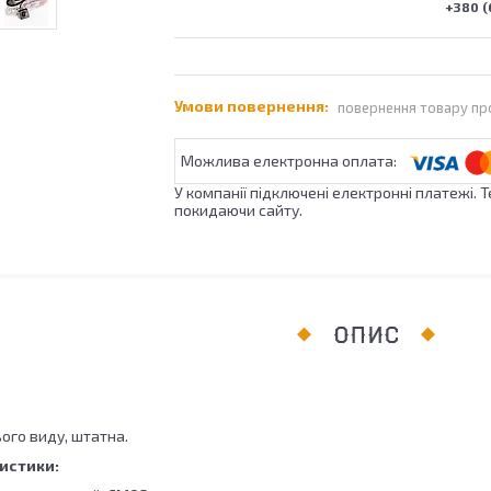
+380 (
повернення товару пр
У компанії підключені електронні платежі. 
покидаючи сайту.
ОПИС
ого виду, штатна.
истики: