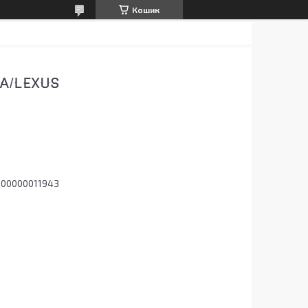
Кошик
A/LEXUS
000000011943