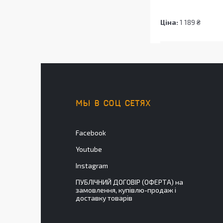
Ціна:
1 189 ₴
МЫ В СОЦ СЕТЯХ
Facebook
Youtube
Instagram
ПУБЛІЧНИЙ ДОГОВІР (ОФЕРТА) на
замовлення, купівлю-продаж і
доставку товарів