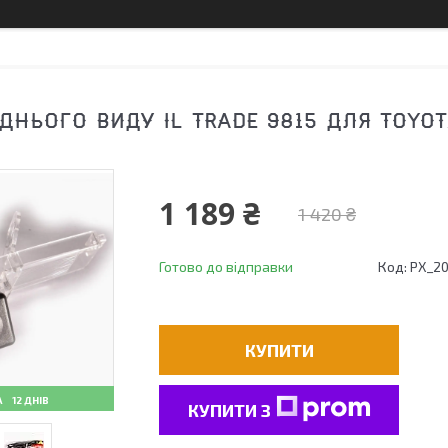
ДНЬОГО ВИДУ IL TRADE 9815 ДЛЯ TOYOT
1 189 ₴
1 420 ₴
Готово до відправки
Код:
PX_2
КУПИТИ
12 ДНІВ
КУПИТИ З