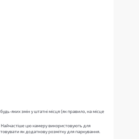
удь-яких змін у штатні місця (як правило, на місце
. Найчастіше цю камеру використовують для
стовувати як додаткову розмітку для паркування.