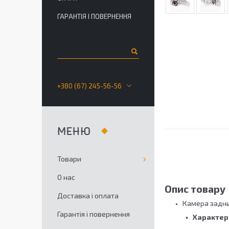
ГАРАНТІЯ І ПОВЕРНЕННЯ
+380 (67) 245-56-56
Товари
О нас
Опис товару
Доставка і оплата
Камера заднь
Гарантія і повернення
Характер