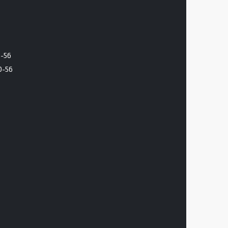
6-56
0-56