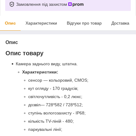
Замовлення під захистом
Опис
Характеристики
Відгуки про товар
Доставка
Опис
Опис товару
Камера заднього виду, штатна.
Характеристики:
сенсор — кольоровий, CMOS;
кут огляду - 170 градусів;
світлочутливість - 0,2 люкс;
дозвіл— 728*582 / 728*512;
ступінь вологозахисту - IP68;
кількість TV-ліній - 480;
паркувальні лінії;