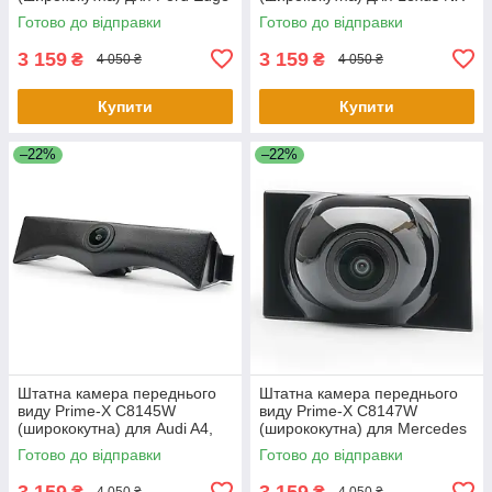
2015-2017
2015-2017
Готово до відправки
Готово до відправки
3 159
3 159
₴
₴
4 050 ₴
4 050 ₴
Купити
Купити
–22%
–22%
Штатна камера переднього
Штатна камера переднього
виду Prime-X C8145W
виду Prime-X C8147W
(ширококутна) для Audi A4,
(ширококутна) для Mercedes
A4L 2017-2018
E-class 2016-2019
Готово до відправки
Готово до відправки
3 159
3 159