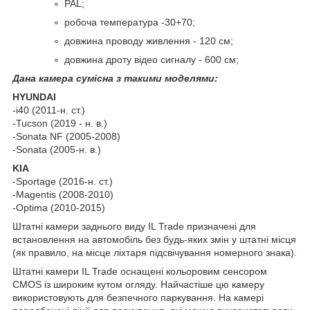
PAL;
робоча температура -30+70;
довжина проводу живлення - 120 см;
довжина дроту відео сигналу - 600 см;
Дана камера сумісна з такими моделями:
HYUNDAI
-i40 (2011-н. ст.)
-Tucson (2019 - н. в.)
-Sonata NF (2005-2008)
-Sonata (2005-н. в.)
KIA
-Sportage (2016-н. ст.)
-Magentis (2008-2010)
-Optima (2010-2015)
Штатні камери заднього виду IL Trade призначені для
встановлення на автомобіль без будь-яких змін у штатні місця
(як правило, на місце ліхтаря підсвічування номерного знака).
Штатні камери IL Trade оснащені кольоровим сенсором
CMOS із широким кутом огляду. Найчастіше цю камеру
використовують для безпечного паркування. На камері