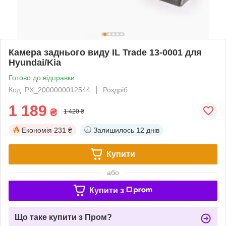
Камера заднього виду IL Trade 13-0001 для
Hyundai/Kia
Готово до відправки
Код: PX_2000000012544
Роздріб
1 189
₴
1 420 ₴
Економія
231 ₴
Залишилось
12 днів
Купити
або
Купити з
Що таке купити з Пром?