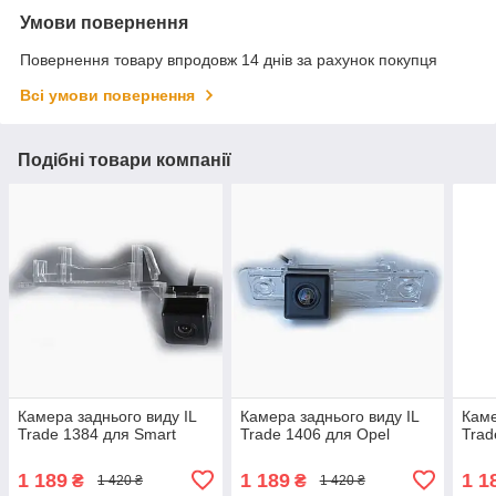
Умови повернення
Повернення товару впродовж 14 днів за рахунок покупця
Всі умови повернення
Подібні товари компанії
Камера заднього виду IL
Камера заднього виду IL
Каме
Trade 1384 для Smart
Trade 1406 для Opel
Trad
1 189
1 189
1 1
₴
₴
1 420 ₴
1 420 ₴