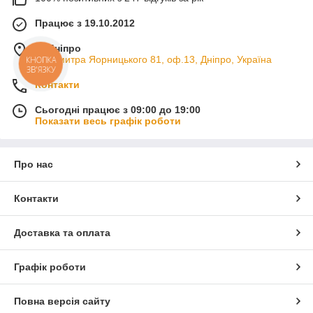
Працює з 19.10.2012
м. Дніпро
пр. Дмитра Яорницького 81, оф.13, Дніпро, Україна
КНОПКА
ЗВ'ЯЗКУ
Контакти
Сьогодні працює з 09:00 до 19:00
Показати весь графік роботи
Про нас
Контакти
Доставка та оплата
Графік роботи
Повна версія сайту