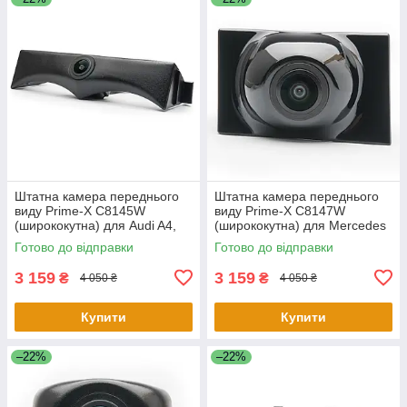
Штатна камера переднього
Штатна камера переднього
виду Prime-X C8145W
виду Prime-X C8147W
(ширококутна) для Audi A4,
(ширококутна) для Mercedes
A4L 2017-2018
E-class 2016-2019
Готово до відправки
Готово до відправки
3 159
3 159
₴
₴
4 050 ₴
4 050 ₴
Купити
Купити
–22%
–22%