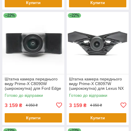
Купити
Купити
–22%
–22%
Штатна камера переднього
Штатна камера переднього
виду Prime-X C8090W
виду Prime-X C8097W
(ширококутна) для Ford Edge
(ширококутна) для Lexus NX
2015-2017
2015-2017
Готово до відправки
Готово до відправки
3 159
3 159
₴
₴
4 050 ₴
4 050 ₴
Купити
Купити
–22%
–22%