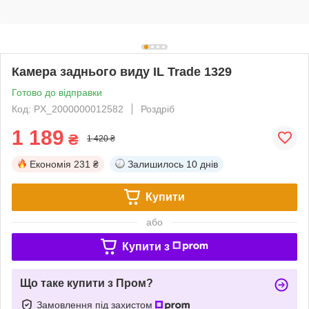
Камера заднього виду IL Trade 1329
Готово до відправки
Код: PX_2000000012582
Роздріб
1 189
₴
1 420 ₴
Економія
231 ₴
Залишилось
10 днів
Купити
або
Купити з
Що таке купити з Пром?
Замовлення під захистом