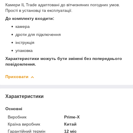
Камери IL Trade адаптовані до вітчизняних погодних умов.
Прості в установці та експлуатації.
До комплекту входити:
камера
дроти для підключення
інструкція
упаковка
Характеристики можуть бути змінені без попереднього
повідомлення.
Приховати
Характеристики
Основні
Виробник
Prime-X
Країна виробник
Китай
Гарантійний термін
12 міс