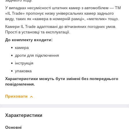
заднього ходу.
У випадках несумісності штатних камер з автомобілем — TM
«IL Trade» пропонує низку універсальних камер заднього
виду, таких як «камера в номерній рамці», «метелик» тощо.
Камери IL Trade адаптовані до вітчизняних погодних умов.
Прості в установці та експлуатації.
До комплекту входити:
камера
дроти для підключення
інструкція
упаковка
Характеристики можуть бути змінені без попереднього
повідомлення.
Приховати
Характеристики
Основні