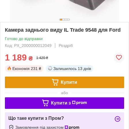
Камера заднього виду IL Trade 9548 для Ford
Готово до відправки
Код: PX_2000000012049
Роздріб
1 189
₴
1 420 ₴
Економія
231 ₴
Залишилось
13 днів
Купити
або
Купити з
Що таке купити з Пром?
Замовлення під захистом