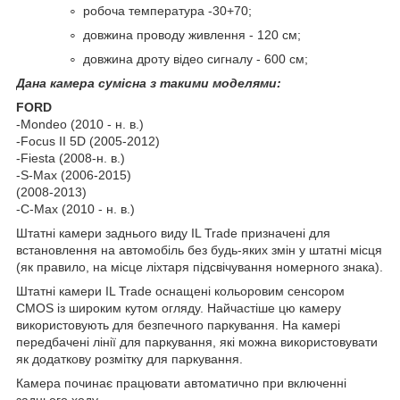
робоча температура -30+70;
довжина проводу живлення - 120 см;
довжина дроту відео сигналу - 600 см;
Дана камера сумісна з такими моделями:
FORD
-Mondeo (2010 - н. в.)
-Focus II 5D (2005-2012)
-Fiesta (2008-н. в.)
-S-Max (2006-2015)
(2008-2013)
-C-Max (2010 - н. в.)
Штатні камери заднього виду IL Trade призначені для
встановлення на автомобіль без будь-яких змін у штатні місця
(як правило, на місце ліхтаря підсвічування номерного знака).
Штатні камери IL Trade оснащені кольоровим сенсором
CMOS із широким кутом огляду. Найчастіше цю камеру
використовують для безпечного паркування. На камері
передбачені лінії для паркування, які можна використовувати
як додаткову розмітку для паркування.
Камера починає працювати автоматично при включенні