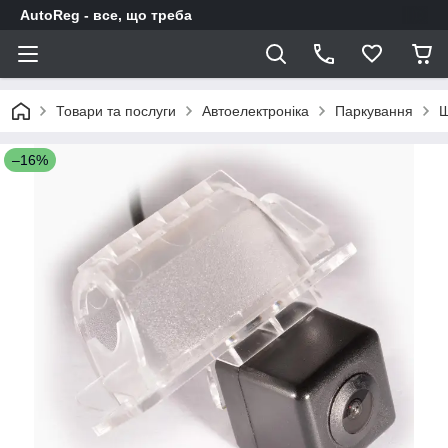
AutoReg - все, що треба
Товари та послуги
Автоелектроніка
Паркування
Ш
–16%