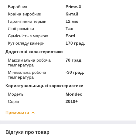
Виробник
Prime-X
Країна виробник
Китай
Гарантійний термін
12 міс
Лінії розмітки
Так
Сумісність з маркою
Ford
Кут огляду камери
170 град.
Додаткові характеристики
Максимальна робоча
70 град.
температура
Мінімальна робоча
-30 град.
температура
Користувальницькі характеристики
Мoдель
Mondeo
Серія
2010+
Приховати
Відгуки про товар