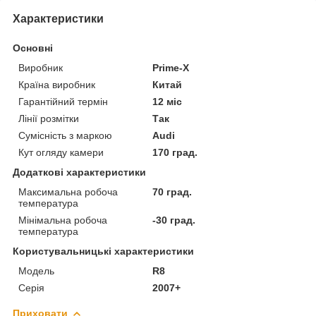
Характеристики
Основні
Виробник
Prime-X
Країна виробник
Китай
Гарантійний термін
12 міс
Лінії розмітки
Так
Сумісність з маркою
Audi
Кут огляду камери
170 град.
Додаткові характеристики
Максимальна робоча
70 град.
температура
Мінімальна робоча
-30 град.
температура
Користувальницькі характеристики
Мoдель
R8
Серія
2007+
Приховати