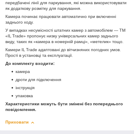
передбачені лінії для паркування, які можна використовувати
як додаткову розмітку для паркування.
Камера починає працювати автоматично при включенні
заднього ходу.
У випадках несумісності штатних камер з автомобілем — TM
«IL Trade» пропонує низку універсальних камер заднього
виду, таких як «камера в номерній рамці», «метелик» тощо.
Камери IL Trade адаптовані до вітчизняних погодних умов.
Прості в установці та експлуатації.
До комплекту входити:
камера
дроти для підключення
інструкція
упаковка
Характеристики можуть бути змінені без попереднього
повідомлення.
Приховати