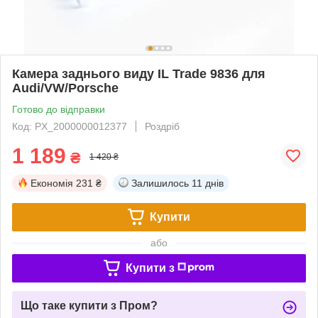
Камера заднього виду IL Trade 9836 для
Audi/VW/Porsche
Готово до відправки
Код: PX_2000000012377
Роздріб
1 189
₴
1 420 ₴
Економія
231 ₴
Залишилось
11 днів
Купити
або
Купити з
Що таке купити з Пром?