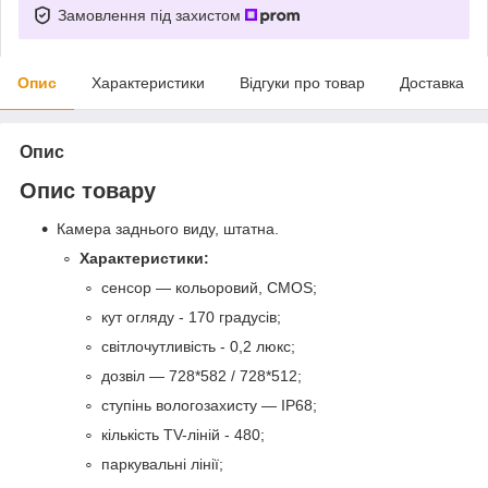
Замовлення під захистом
Опис
Характеристики
Відгуки про товар
Доставка
Опис
Опис товару
Камера заднього виду, штатна.
Характеристики:
сенсор — кольоровий, CMOS;
кут огляду - 170 градусів;
світлочутливість - 0,2 люкс;
дозвіл — 728*582 / 728*512;
ступінь вологозахисту — IP68;
кількість TV-ліній - 480;
паркувальні лінії;