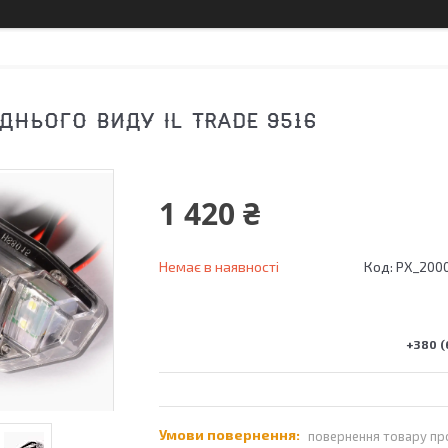
ДНЬОГО ВИДУ IL TRADE 9516
1 420 ₴
Немає в наявності
Код:
PX_200
+380 (
повернення товару пр