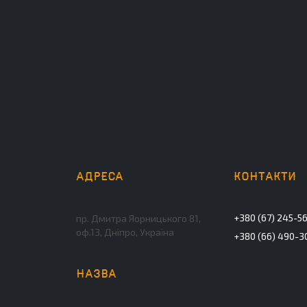
+380 (67) 245-5
пр. Дмитра Яорницького 81,
оф.13, Дніпро, Україна
+380 (66) 490-3