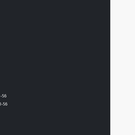
6-56
0-56