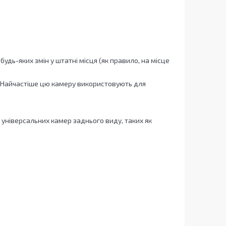
удь-яких змін у штатні місця (як правило, на місце
. Найчастіше цю камеру використовують для
 універсальних камер заднього виду, таких як