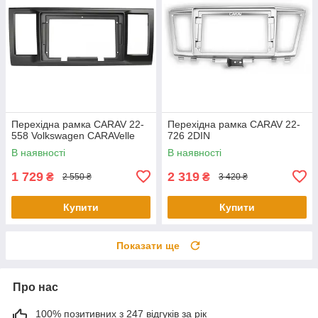
Перехідна рамка CARAV 22-
Перехідна рамка CARAV 22-
558 Volkswagen CARAVelle
726 2DIN
В наявності
В наявності
1 729
2 319
₴
₴
2 550 ₴
3 420 ₴
Купити
Купити
Показати ще
Про нас
100% позитивних з 247 відгуків за рік