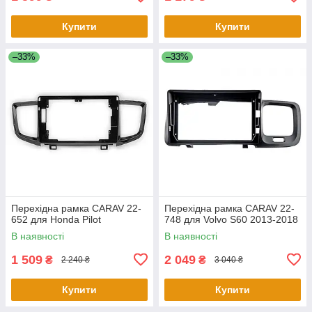
Купити
Купити
–33%
–33%
Перехідна рамка CARAV 22-
Перехідна рамка CARAV 22-
652 для Honda Pilot
748 для Volvo S60 2013-2018
В наявності
В наявності
1 509
2 049
₴
₴
2 240 ₴
3 040 ₴
Купити
Купити