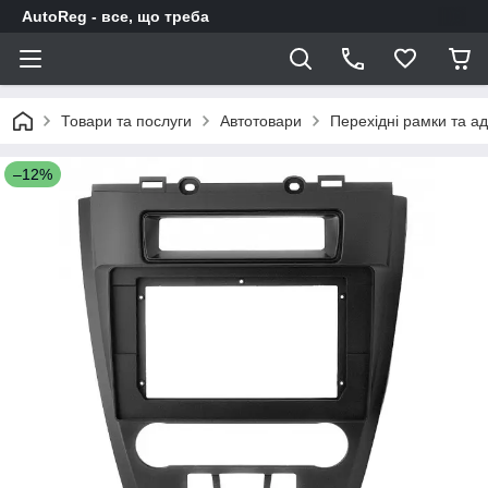
AutoReg - все, що треба
Товари та послуги
Автотовари
Перехідні рамки та а
–12%