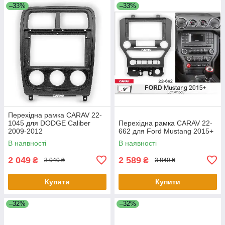
–33%
–33%
Перехідна рамка CARAV 22-
1045 для DODGE Caliber
Перехідна рамка CARAV 22-
2009-2012
662 для Ford Mustang 2015+
В наявності
В наявності
2 049
2 589
₴
₴
3 040 ₴
3 840 ₴
Купити
Купити
–32%
–32%