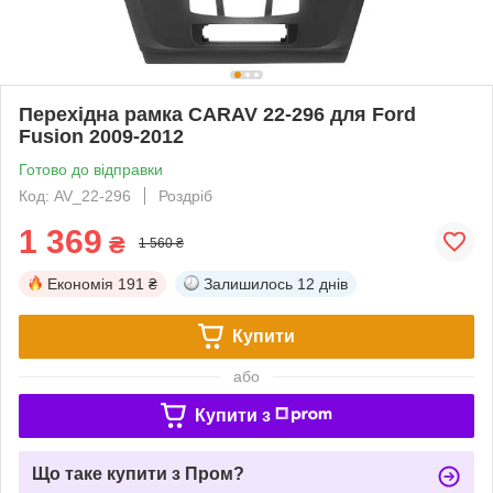
Перехідна рамка CARAV 22-296 для Ford
Fusion 2009-2012
Готово до відправки
Код: AV_22-296
Роздріб
1 369
₴
1 560 ₴
Економія
191 ₴
Залишилось
12 днів
Купити
або
Купити з
Що таке купити з Пром?