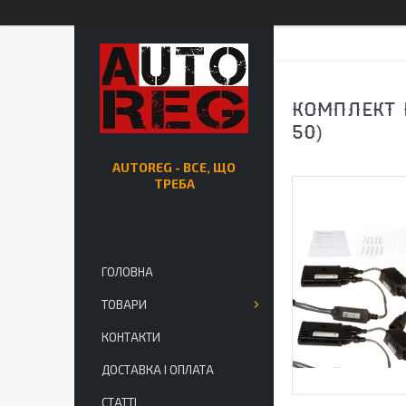
КОМПЛЕКТ К
50)
AUTOREG - ВСЕ, ЩО
ТРЕБА
ГОЛОВНА
ТОВАРИ
КОНТАКТИ
ДОСТАВКА І ОПЛАТА
СТАТТІ