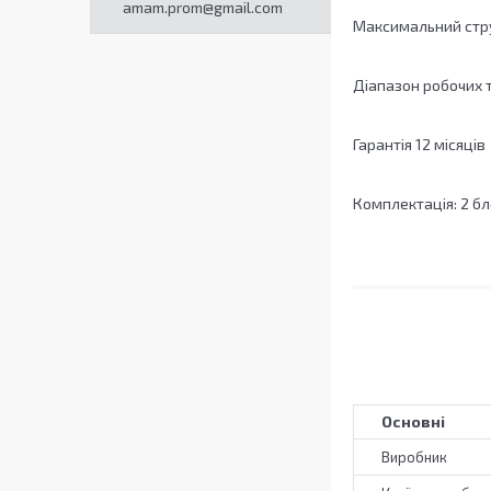
amam.prom@gmail.com
Максимальний стр
Діапазон робочих т
Гарантія 12 місяців
Комплектація: 2 бл
Основні
Виробник