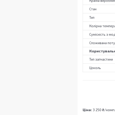
Країна виробни
Стан
Тип
Колірна темпер
Сумісність з мо
Споживана поту
Користувальн
Тип запчастини
Цоколь
Ціна:
3 250 ₴/комп