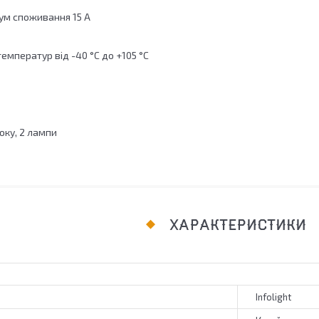
ум споживання 15 А
емператур від -40 °С до +105 °С
оку, 2 лампи
ХАРАКТЕРИСТИКИ
Infolight