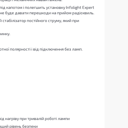
під капотом і полегшить установку Infolight Expert
 не буде давати перешкоди на прийом радіохвиль.
 стабілізатор постійного струму, який при
ринку.
ної полярності і від підключення без ламп.
д нагріву при тривалій роботі лампи
вищий рівень безпеки