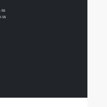
6-56
0-56