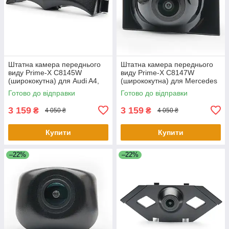
Штатна камера переднього
Штатна камера переднього
виду Prime-X C8145W
виду Prime-X C8147W
(ширококутна) для Audi A4,
(ширококутна) для Mercedes
A4L 2017-2018
E-class 2016-2019
Готово до відправки
Готово до відправки
3 159
3 159
₴
₴
4 050 ₴
4 050 ₴
Купити
Купити
–22%
–22%