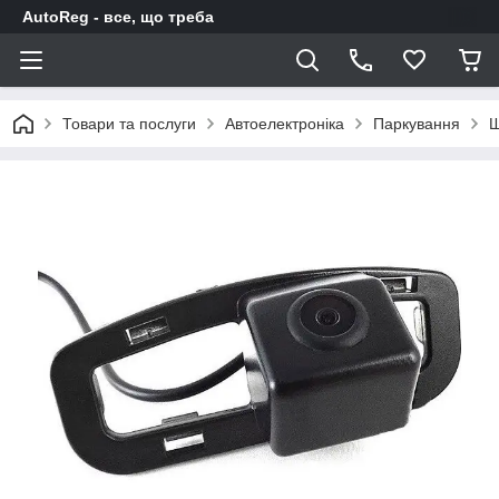
AutoReg - все, що треба
Товари та послуги
Автоелектроніка
Паркування
Ш