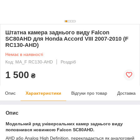
Штатна камера заднього виду Falcon
SC80AHD для Honda Accord VIII 2007-2010 (F
RC130-AHD)
Немає в наявності
Код: MA_F RC130-AHD
Роздріб
1 500
₴
Опис
Характеристики
Відгуки про товар
Доставка
Опис
Модельний ряд універсальних камер заднього виду
поповнився новинкою Falcon SC80AHD.
AHD або Analog High Definition, перекладається як аналоговий