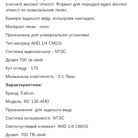
(сигнал) високої чіткості. Формат для передачі відео високої
чіткості по коаксіальним лініях.
Камера заднього виду, кольорова накладна.
Матеріал лінзи - скло.
Призначена для універсальної установки.
Тип матриці AHD 1/4 CMOS.
Система відеосигналу - NTSC.
Дозвіл 700 тв-ліній.
Кут огляду - 170
Мінімальна освітленість - 0.1 Люкс.
Характеристики:
Бренд: Falcon
Модель: RC 130-AHD
Призначення: для заднього виду
Система кольоровості: NTSC
Світлочутливий елемент: AHD 1/4 CMOS
Дозвіл: 700 ТВ-ліній