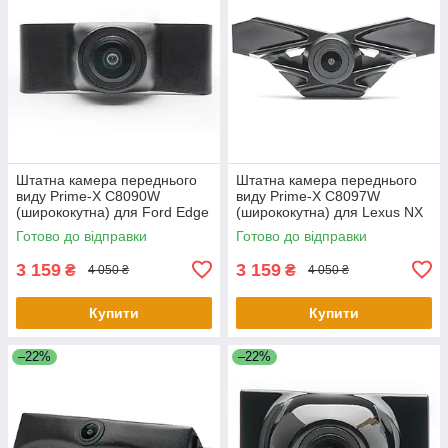
Штатна камера переднього
Штатна камера переднього
виду Prime-X C8090W
виду Prime-X C8097W
(ширококутна) для Ford Edge
(ширококутна) для Lexus NX
2015-2017
2015-2017
Готово до відправки
Готово до відправки
3 159
3 159
₴
₴
4 050 ₴
4 050 ₴
Купити
Купити
–22%
–22%