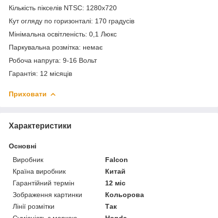
Кількість пікселів NTSC: 1280x720
Кут огляду по горизонталі: 170 градусів
Мінімальна освітленість: 0,1 Люкс
Паркувальна розмітка: немає
Робоча напруга: 9-16 Вольт
Гарантія: 12 місяців
Приховати
Характеристики
Основні
Виробник
Falcon
Країна виробник
Китай
Гарантійний термін
12 міс
Зображення картинки
Кольорова
Лінії розмітки
Так
Сумісність з маркою
Honda