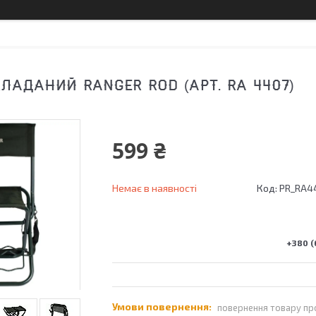
КЛАДАНИЙ RANGER ROD (АРТ. RA 4407)
599 ₴
Немає в наявності
Код:
PR_RA4
+380 (
повернення товару пр