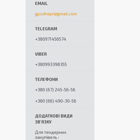
gpsdnepr@gmail.com
+380971456574
+380993398355
+380 (67) 245-56-56
+380 (66) 490-30-56
Для тендерних
закупівель