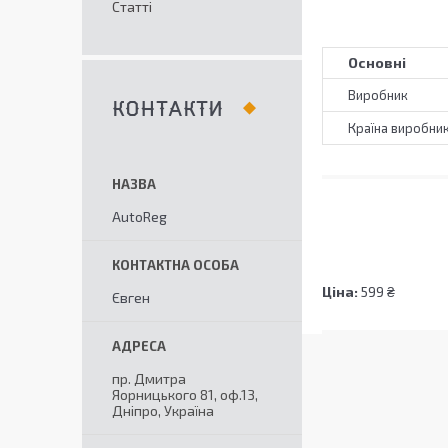
Статті
Основні
Виробник
КОНТАКТИ
Країна виробни
AutoReg
Ціна:
599 ₴
Євген
пр. Дмитра
Яорницького 81, оф.13,
Дніпро, Україна