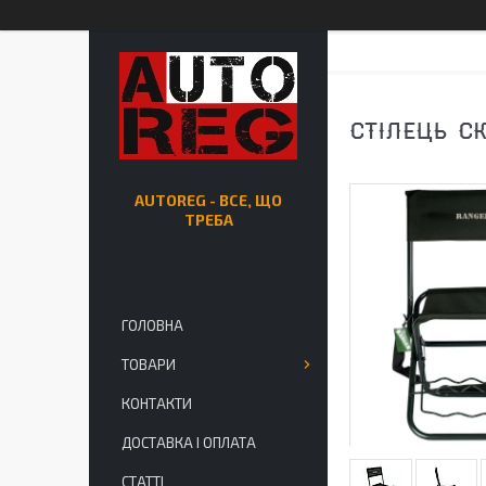
СТІЛЕЦЬ С
AUTOREG - ВСЕ, ЩО
ТРЕБА
ГОЛОВНА
ТОВАРИ
КОНТАКТИ
ДОСТАВКА І ОПЛАТА
СТАТТІ