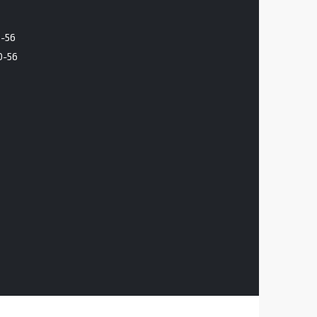
6-56
0-56