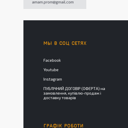
amam.prom@gmail.com
МЫ В СОЦ СЕТЯХ
Facebook
Youtube
Instagram
ПУБЛІЧНИЙ ДОГОВІР (ОФЕРТА) на
замовлення, купівлю-продаж і
доставку товарів
ГРАФІК РОБОТИ