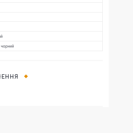
ий
, чорний
ЛЕННЯ