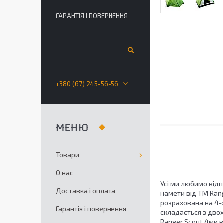
ГАРАНТІЯ І ПОВЕРНЕННЯ
+380 (67) 245-56-56
Товари
О нас
Усі ми любимо відп
Доставка і оплата
намети від ТМ Rang
розрахована на 4-х
Гарантія і повернення
складається з двох
Ranger Scout 4ми в