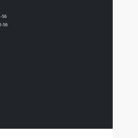
6-56
0-56