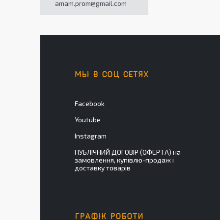
amam.prom@gmail.com
МЫ В СОЦ СЕТЯХ
Facebook
Youtube
Instagram
ПУБЛІЧНИЙ ДОГОВІР (ОФЕРТА) на
замовлення, купівлю-продаж і
доставку товарів
ГРАФІК РОБОТИ