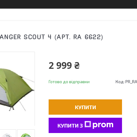
NGER SCOUT 4 (АРТ. RA 6622)
2 999 ₴
Готово до відправки
Код:
PR_R
КУПИТИ
КУПИТИ З