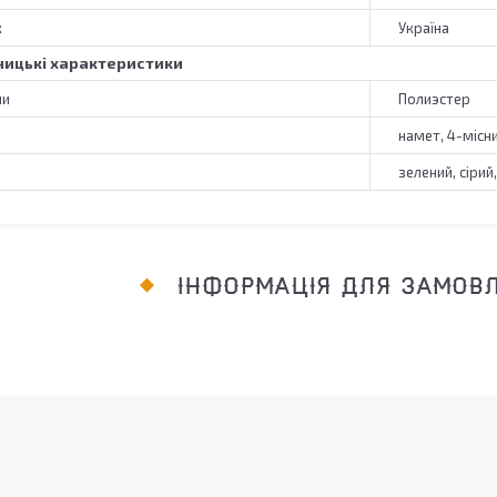
к
Україна
ицькі характеристики
ни
Полиэстер
намет, 4-місн
зелений, сірий
ІНФОРМАЦІЯ ДЛЯ ЗАМОВ