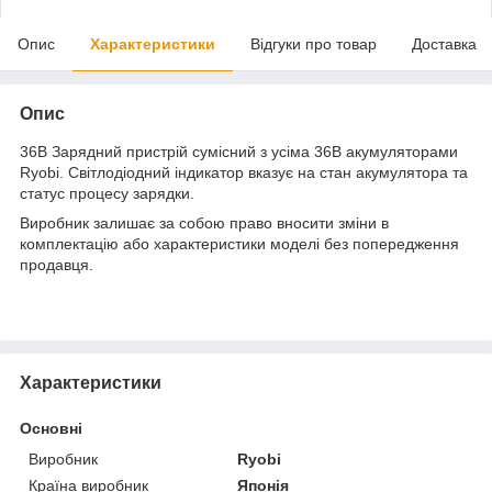
Опис
Характеристики
Відгуки про товар
Доставка
Опис
36В Зарядний пристрій сумісний з усіма 36В акумуляторами
Ryobi. Світлодіодний індикатор вказує на стан акумулятора та
статус процесу зарядки.
Виробник залишає за собою право вносити зміни в
комплектацію або характеристики моделі без попередження
продавця.
Характеристики
Основні
Виробник
Ryobi
Країна виробник
Японія