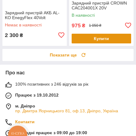
Зарядний пристрій CROWN
CAC204001X 20V
Зарядний пристрій АКБ AL-
В наявності
KO EnegyFlex 40Volt
Немає в наявності
975
₴
1 050 ₴
2 300
₴
Купити
Показати ще
Про нас
100% позитивних з 246 відгуків за рік
Працює з 19.10.2012
м. Дніпро
пр. Дмитра Яорницького 81, оф.13, Дніпро, Україна
Контакти
Сьогодні працює з 09:00 до 19:00
КНОПКА