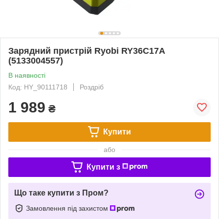
Зарядний пристрій Ryobi RY36C17A
(5133004557)
В наявності
Код: HY_90111718
Роздріб
1 989
₴
Купити
або
Купити з
Що таке купити з Пром?
Замовлення під захистом