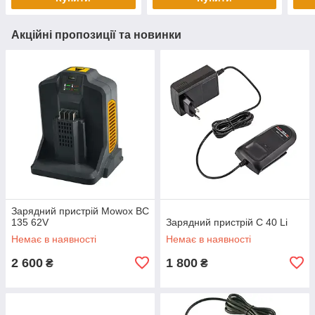
Акційні пропозиції та новинки
Зарядний пристрій Mowox ВC
135 62V
Зарядний пристрій C 40 Li
Немає в наявності
Немає в наявності
2 600
1 800
₴
₴