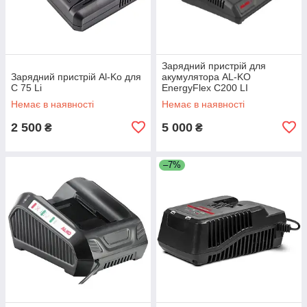
Зарядний пристрій для
Зарядний пристрій Al-Ko для
акумулятора AL-KO
C 75 Li
EnergyFlex C200 LI
Немає в наявності
Немає в наявності
2 500
5 000
₴
₴
–7%