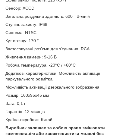
Ефективних пікселів: 1297x977
Сенсор: XCCD
Загальна роздільна здатність: 600 ТВ-ліній
Ступінь захисту: IP68
Система: NTSC
Кут огляду: 170 °
Застосовувані роз'єми для з'єднання: RCA
Живлення камери: 9-16 В
Робоча температура: -20°C / +60°C
Додаткові характеристики: Можливість активації
паркувального розмітки.
Можливість активації дзеркального зображення.
Розмір: 160х95х45 мм
Вага: 0,1 г
Гарантія: 12 місяців
Країна-виробник: Китай
Виробник залишає за собою право змінювати
комплектацію або характеристики моделі без