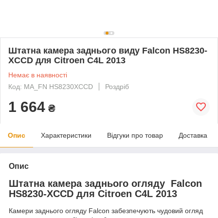
Штатна камера заднього виду Falcon HS8230-
XCCD для Citroen C4L 2013
Немає в наявності
Код: MA_FN HS8230XCCD
Роздріб
1 664
₴
Опис
Характеристики
Відгуки про товар
Доставка
Опис
Штатна камера заднього огляду Falcon
HS8230-XCCD для Citroen C4L 2013
Камери заднього огляду Falcon забезпечують чудовий огляд