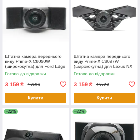
Штатна камера переднього
Штатна камера переднього
виду Prime-X C8090W
виду Prime-X C8097W
(ширококутна) для Ford Edge
(ширококутна) для Lexus NX
2015-2017
2015-2017
Готово до відправки
Готово до відправки
3 159
3 159
₴
₴
4 050 ₴
4 050 ₴
Купити
Купити
–22%
–22%