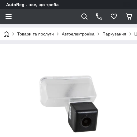
AutoReg - все, що треба
Товари та послуги
Автоелектроніка
Паркування
Ш