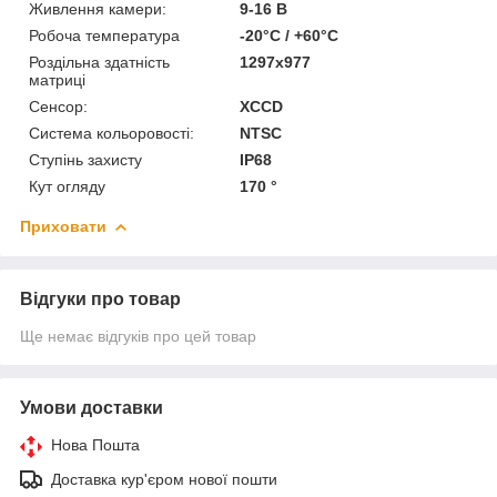
Живлення камери:
9-16 В
Робоча температура
-20°C / +60°C
Роздільна здатність
1297x977
матриці
Сенсор:
XCCD
Система кольоровості:
NTSC
Ступінь захисту
IP68
Кут огляду
170 °
Приховати
Відгуки про товар
Ще немає відгуків про цей товар
Умови доставки
Нова Пошта
Доставка кур'єром нової пошти