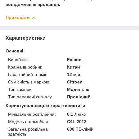
повідомлення продавця.
Приховати
Характеристики
Основні
Виробник
Falcon
Країна виробник
Китай
Гарантійний термін
12 міс
Сумісність з маркою
Citroen
Тип камери
Модельне
Тип передачі сигналу
Провідний
Користувальницькі характеристики
Мінімальне освітлення:
0.1 Люкс
Модель автомобіля
C4L 2013
Загальна роздільна
600 ТБ-ліній
здатність: