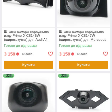
Штатна камера переднього
Штатна камера переднього
виду Prime-X C8145W
виду Prime-X C8147W
(ширококутна) для Audi A4,
(ширококутна) для Mercedes
A4L 2017-2018
E-class 2016-2019
Готово до відправки
Готово до відправки
3 159
3 159
₴
₴
4 050 ₴
4 050 ₴
Купити
Купити
–22%
–22%