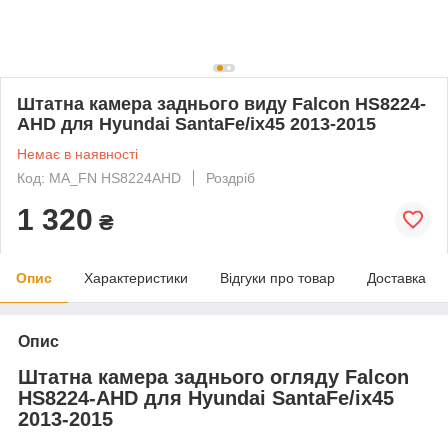
Штатна камера заднього виду Falcon HS8224-
AHD для Hyundai SantaFe/ix45 2013-2015
Немає в наявності
Код: MA_FN HS8224AHD
Роздріб
1 320
₴
Опис
Характеристики
Відгуки про товар
Доставка
Опис
Штатна камера заднього огляду Falcon
HS8224-AHD для Hyundai SantaFe/ix45
2013-2015