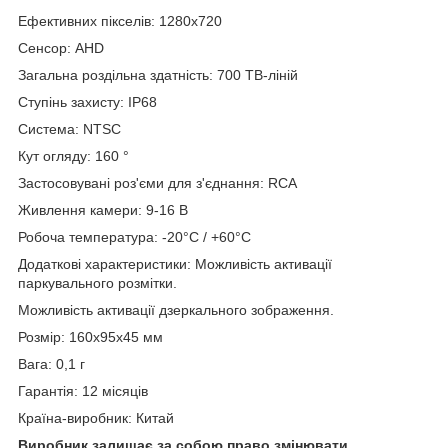
Ефективних пікселів: 1280x720
Сенсор: AHD
Загальна роздільна здатність: 700 ТВ-ліній
Ступінь захисту: IP68
Система: NTSC
Кут огляду: 160 °
Застосовувані роз'єми для з'єднання: RCA
Живлення камери: 9-16 В
Робоча температура: -20°C / +60°C
Додаткові характеристики: Можливість активації
паркувального розмітки.
Можливість активації дзеркального зображення.
Розмір: 160х95х45 мм
Вага: 0,1 г
Гарантія: 12 місяців
Країна-виробник: Китай
Виробник залишає за собою право змінювати