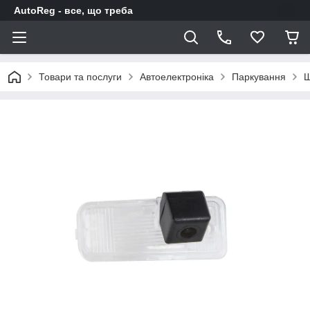
AutoReg - все, що треба
Товари та послуги
Автоелектроніка
Паркування
Ш