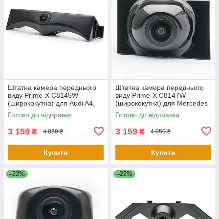
Штатна камера переднього
Штатна камера переднього
виду Prime-X C8145W
виду Prime-X C8147W
(ширококутна) для Audi A4,
(ширококутна) для Mercedes
A4L 2017-2018
E-class 2016-2019
Готово до відправки
Готово до відправки
3 159
3 159
₴
₴
4 050 ₴
4 050 ₴
Купити
Купити
–22%
–22%