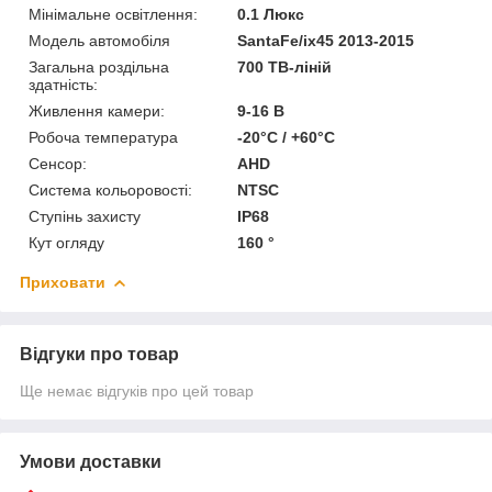
Мінімальне освітлення:
0.1 Люкс
Модель автомобіля
SantaFe/ix45 2013-2015
Загальна роздільна
700 ТВ-ліній
здатність:
Живлення камери:
9-16 В
Робоча температура
-20°C / +60°C
Сенсор:
AHD
Система кольоровості:
NTSC
Ступінь захисту
IP68
Кут огляду
160 °
Приховати
Відгуки про товар
Ще немає відгуків про цей товар
Умови доставки