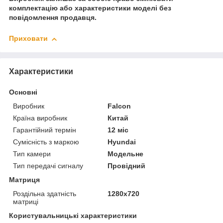
комплектацію або характеристики моделі без
повідомлення продавця.
Приховати
Характеристики
Основні
Виробник
Falcon
Країна виробник
Китай
Гарантійний термін
12 міс
Сумісність з маркою
Hyundai
Тип камери
Модельне
Тип передачі сигналу
Провідний
Матриця
Роздільна здатність
1280x720
матриці
Користувальницькі характеристики