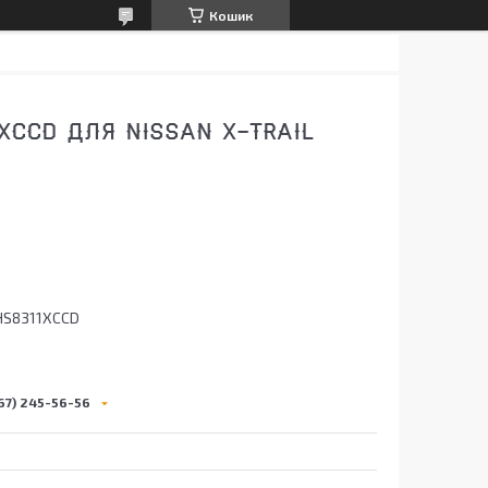
Кошик
CCD ДЛЯ NISSAN X-TRAIL
HS8311XCCD
67) 245-56-56