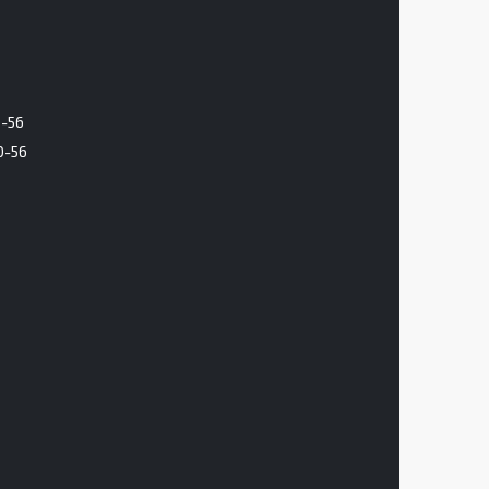
6-56
0-56