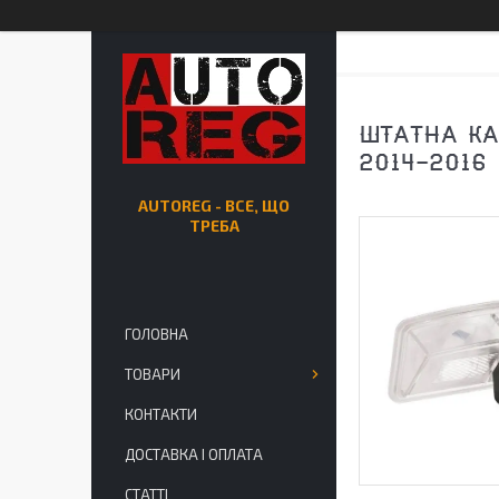
ШТАТНА КА
2014-2016
AUTOREG - ВСЕ, ЩО
ТРЕБА
ГОЛОВНА
ТОВАРИ
КОНТАКТИ
ДОСТАВКА І ОПЛАТА
СТАТТІ