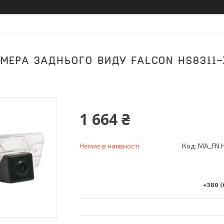
МЕРА ЗАДНЬОГО ВИДУ FALCON HS8311-X
1 664 ₴
Немає в наявності
Код:
MA_FN 
+380 (