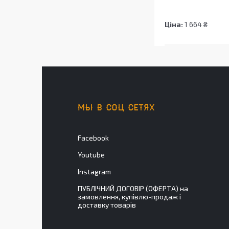
Ціна:
1 664 ₴
МЫ В СОЦ СЕТЯХ
Facebook
Youtube
Instagram
ПУБЛІЧНИЙ ДОГОВІР (ОФЕРТА) на
замовлення, купівлю-продаж і
доставку товарів