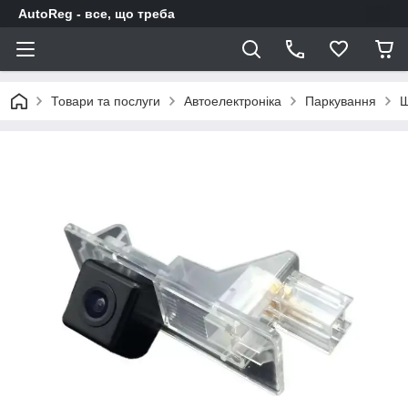
AutoReg - все, що треба
Товари та послуги
Автоелектроніка
Паркування
Ш