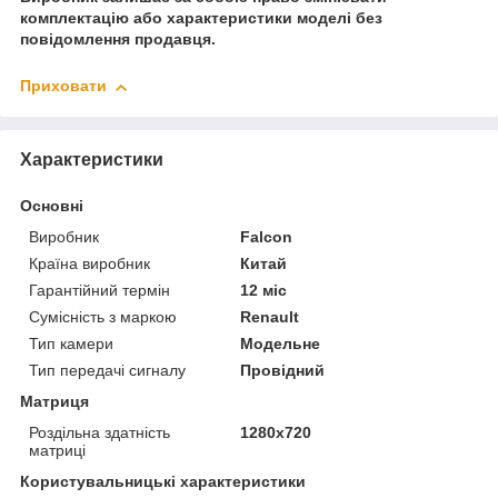
комплектацію або характеристики моделі без
повідомлення продавця.
Приховати
Характеристики
Основні
Виробник
Falcon
Країна виробник
Китай
Гарантійний термін
12 міс
Сумісність з маркою
Renault
Тип камери
Модельне
Тип передачі сигналу
Провідний
Матриця
Роздільна здатність
1280x720
матриці
Користувальницькі характеристики