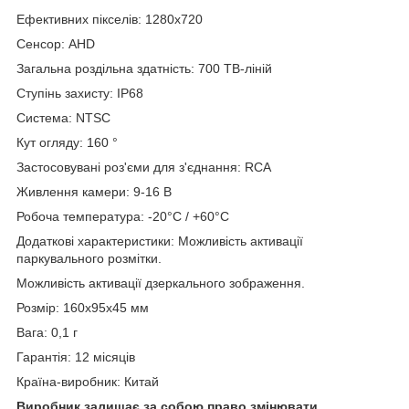
Ефективних пікселів: 1280x720
Сенсор: AHD
Загальна роздільна здатність: 700 ТВ-ліній
Ступінь захисту: IP68
Система: NTSC
Кут огляду: 160 °
Застосовувані роз'єми для з'єднання: RCA
Живлення камери: 9-16 В
Робоча температура: -20°C / +60°C
Додаткові характеристики: Можливість активації
паркувального розмітки.
Можливість активації дзеркального зображення.
Розмір: 160х95х45 мм
Вага: 0,1 г
Гарантія: 12 місяців
Країна-виробник: Китай
Виробник залишає за собою право змінювати