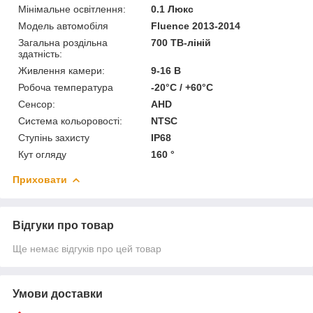
Мінімальне освітлення:
0.1 Люкс
Модель автомобіля
Fluence 2013-2014
Загальна роздільна
700 ТВ-ліній
здатність:
Живлення камери:
9-16 В
Робоча температура
-20°C / +60°C
Сенсор:
AHD
Система кольоровості:
NTSC
Ступінь захисту
IP68
Кут огляду
160 °
Приховати
Відгуки про товар
Ще немає відгуків про цей товар
Умови доставки