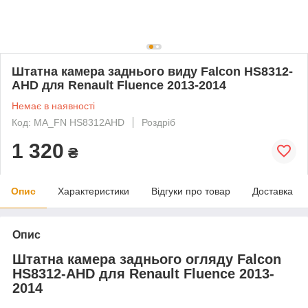
Штатна камера заднього виду Falcon HS8312-
AHD для Renault Fluence 2013-2014
Немає в наявності
Код: MA_FN HS8312AHD
Роздріб
1 320
₴
Опис
Характеристики
Відгуки про товар
Доставка
Опис
Штатна камера заднього огляду Falcon
HS8312-AHD для Renault Fluence 2013-
2014