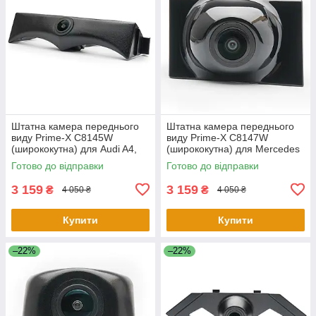
Штатна камера переднього
Штатна камера переднього
виду Prime-X C8145W
виду Prime-X C8147W
(ширококутна) для Audi A4,
(ширококутна) для Mercedes
A4L 2017-2018
E-class 2016-2019
Готово до відправки
Готово до відправки
3 159
3 159
₴
₴
4 050 ₴
4 050 ₴
Купити
Купити
–22%
–22%