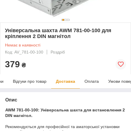
Універсальна шахта AWM 781-00-100 для
кріплення 2 DIN магнітол
Немає в наявності
Код: AV_781-00-100
Роздріб
379
₴
ки
Відгуки про товар
Доставка
Оплата
Умови пове
Опис
AWM 781-00-100: Універсальна шахта для встановлення 2
DIN магнітол.
Рекомендується для професійної та аматорської установки