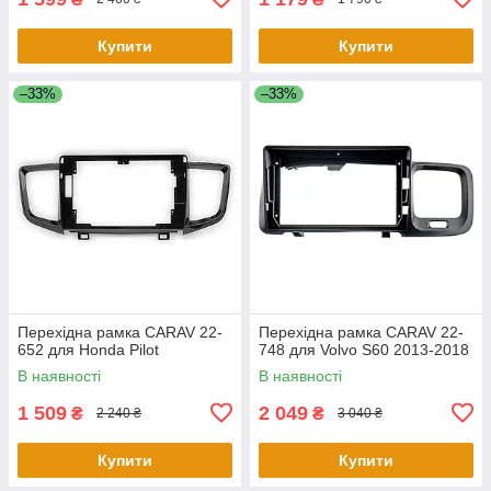
Купити
Купити
–33%
–33%
Перехідна рамка CARAV 22-
Перехідна рамка CARAV 22-
652 для Honda Pilot
748 для Volvo S60 2013-2018
В наявності
В наявності
1 509
2 049
₴
₴
2 240 ₴
3 040 ₴
Купити
Купити