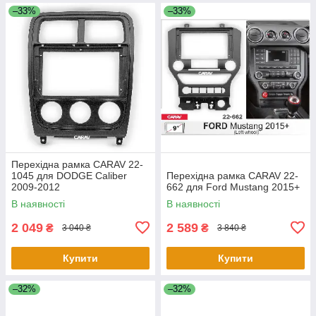
–33%
–33%
Перехідна рамка CARAV 22-
1045 для DODGE Caliber
Перехідна рамка CARAV 22-
2009-2012
662 для Ford Mustang 2015+
В наявності
В наявності
2 049
2 589
₴
₴
3 040 ₴
3 840 ₴
Купити
Купити
–32%
–32%