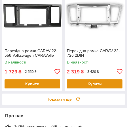
Перехідна рамка CARAV 22-
Перехідна рамка CARAV 22-
558 Volkswagen CARAVelle
726 2DIN
В наявності
В наявності
1 729
2 319
₴
₴
2 550 ₴
3 420 ₴
Купити
Купити
Показати ще
Про нас
100% позитивних з 246 відгуків за рік