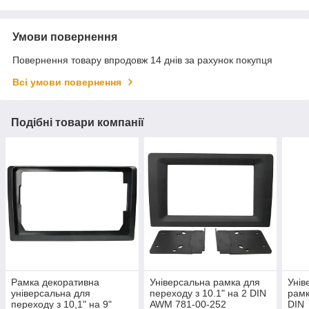
Умови повернення
Повернення товару впродовж 14 днів за рахунок покупця
Всі умови повернення
Подібні товари компанії
Рамка декоративна
Універсальна рамка для
Унів
універсальна для
переходу з 10.1" на 2 DIN
рамк
переходу з 10,1" на 9"
AWM 781-00-252
DIN