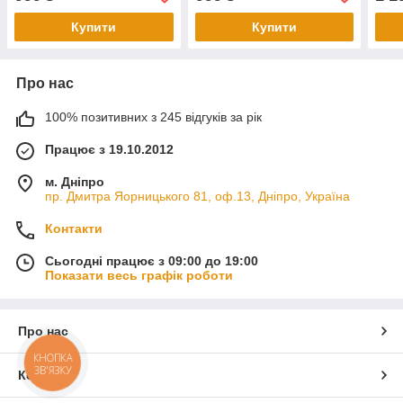
Купити
Купити
Про нас
100% позитивних з 245 відгуків за рік
Працює з 19.10.2012
м. Дніпро
пр. Дмитра Яорницького 81, оф.13, Дніпро, Україна
Контакти
Сьогодні працює з 09:00 до 19:00
Показати весь графік роботи
Про нас
КНОПКА
ЗВ'ЯЗКУ
Контакти