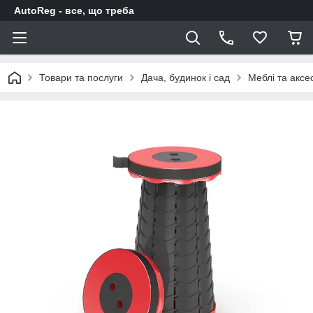
AutoReg - все, що треба
Товари та послуги
Дача, будинок і сад
Меблі та аксе