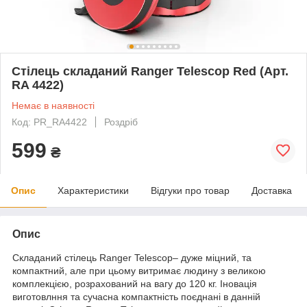
Стілець складаний Ranger Telescop Red (Арт.
RA 4422)
Немає в наявності
Код: PR_RA4422
Роздріб
599
₴
Опис
Характеристики
Відгуки про товар
Доставка
Опис
Складаний стілець Ranger Telescop– дуже міцний, та
компактний, але при цьому витримає людину з великою
комплекцією, розрахований на вагу до 120 кг. Іновація
виготовлння та сучасна компактність поєднані в данній