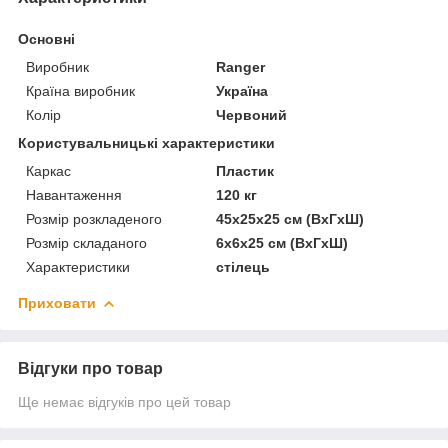
Основні
Виробник
Ranger
Країна виробник
Україна
Колір
Червоний
Користувальницькі характеристики
Каркас
Пластик
Навантаження
120 кг
Розмір розкладеного
45х25х25 см (ВхГхШ)
Розмір складаного
6х6х25 см (ВхГхШ)
Характеристики
стілець
Приховати
Відгуки про товар
Ще немає відгуків про цей товар