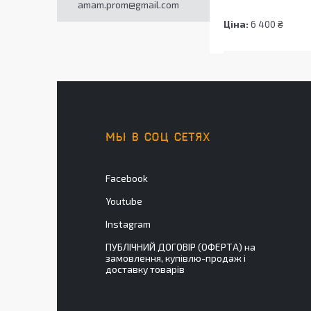
amam.prom@gmail.com
Ціна:
6 400 ₴
МЫ В СОЦ СЕТЯХ
Facebook
Youtube
Instagram
ПУБЛІЧНИЙ ДОГОВІР (ОФЕРТА) на
замовлення, купівлю-продаж і
доставку товарів