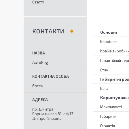
Статті
КОНТАКТИ
Основні
Виробник
Країна виробни
Гарантійний тер
AutoReg
Стан
Габаритні ро
Євген
Вага
Користувальн
Можливості
пр. Дмитра
Яорницького 81, оф.13,
Габарити
Дніпро, Україна
Гарантія