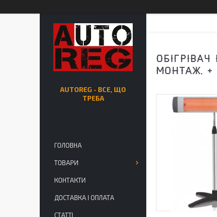
ОБІГРІВАЧ 
МОНТАЖ, +
AUTOREG - ВСЕ, ЩО
ТРЕБА
ГОЛОВНА
ТОВАРИ
КОНТАКТИ
ДОСТАВКА І ОПЛАТА
СТАТТІ