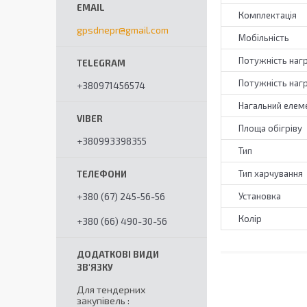
Комплектація
gpsdnepr@gmail.com
Мобільність
Потужність нагр
Потужність нагр
+380971456574
Нагальний елем
Площа обігріву
+380993398355
Тип
Тип харчування
+380 (67) 245-56-56
Установка
Колір
+380 (66) 490-30-56
Для тендерних
закупівель