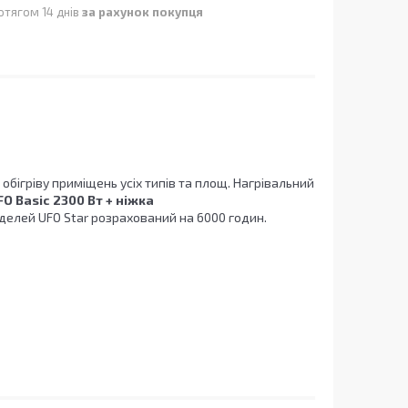
отягом 14 днів
за рахунок покупця
 обігріву приміщень усіх типів та площ. Нагрівальний
O Basic 2300 Вт + ніжка
оделей UFO Star розрахований на 6000 годин.