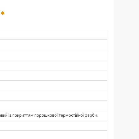
вий із покриттям порошкової термостійкої фарби.