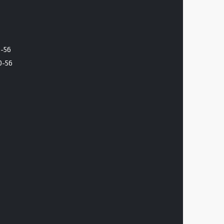
6-56
0-56