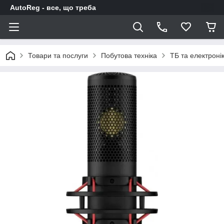
AutoReg - все, що треба
Товари та послуги
Побутова техніка
ТБ та електроні