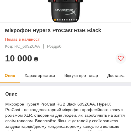
Мікрофон HyperX ProCast RGB Black
Немає в наявності
Код: RC_699Z0AA
Роздріб
10 000
₴
Опис
Характеристики
Відгуки про товар
Доставка
Опис
Мікрофон HyperX ProCast RGB Black 699Z0AA. HyperX
ProCast - це конденсаторний мікрофон професійного класу з
роз'ємом XLR, створений для людей, які заробляють на життя
своїм голосом. Вловлюйте більше деталей у своїх записах
завдяки кардіоїдному конденсаторному капсулю з великою