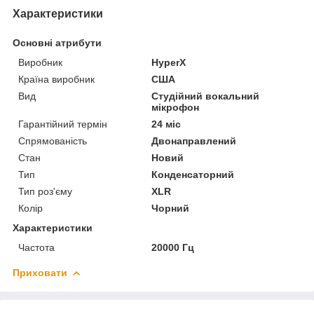
Характеристики
Основні атрибути
Виробник
HyperX
Країна виробник
США
Вид
Студійний вокальний
мікрофон
Гарантійний термін
24 міс
Спрямованість
Двонаправлений
Стан
Новий
Тип
Конденсаторний
Тип роз'єму
XLR
Колір
Чорний
Характеристики
Частота
20000 Гц
Приховати