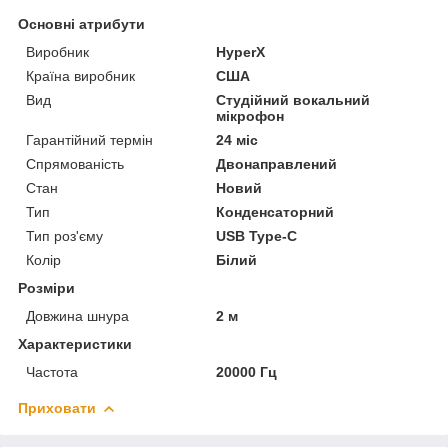
Основні атрибути
Виробник
HyperX
Країна виробник
США
Вид
Студійний вокальний
мікрофон
Гарантійний термін
24 міс
Спрямованість
Двонаправлений
Стан
Новий
Тип
Конденсаторний
Тип роз'єму
USB Type-C
Колір
Білий
Розміри
Довжина шнура
2 м
Характеристики
Частота
20000 Гц
Приховати