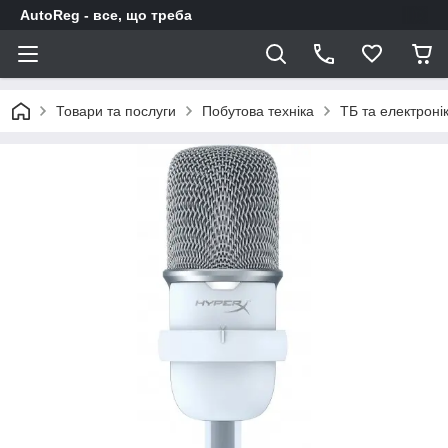
AutoReg - все, що треба
Товари та послуги
Побутова техніка
ТБ та електроні