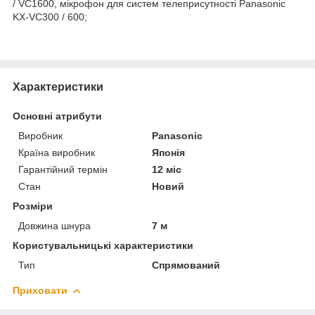
/ VC1600, мікрофон для систем телеприсутності Panasonic
KX-VC300 / 600;
Характеристики
Основні атрибути
Виробник
Panasonic
Країна виробник
Японія
Гарантійний термін
12 міс
Стан
Новий
Розміри
Довжина шнура
7 м
Користувальницькі характеристики
Тип
Спрямований
Приховати