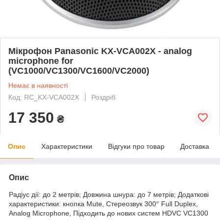
Мікрофон Panasonic KX-VCA002X - analog
microphone for
(VC1000/VC1300/VC1600/VC2000)
Немає в наявності
Код: RC_KX-VCA002X
Роздріб
17 350
₴
Опис
Характеристики
Відгуки про товар
Доставка
Опис
Радіус дії: до 2 метрів; Довжина шнура: до 7 метрів; Додаткові
характеристики: кнопка Mute, Стереозвук 300° Full Duplex,
Analog Microphone, Підходить до нових систем HDVC VC1300