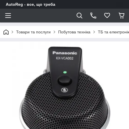
AutoReg - все, що треба
Товари та послуги
Побутова техніка
ТБ та електроні