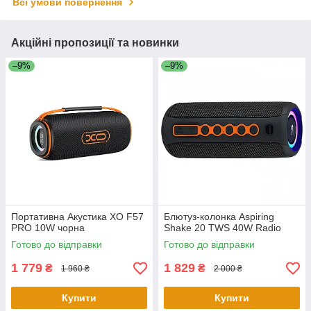
Всі умови повернення
Акційні пропозиції та новинки
–9%
–9%
Портативна Акустика XO F57
Блютуз-колонка Aspiring
PRO 10W чорна
Shake 20 TWS 40W Radio
Готово до відправки
Готово до відправки
1 779
1 829
₴
₴
1 960 ₴
2 000 ₴
Купити
Купити