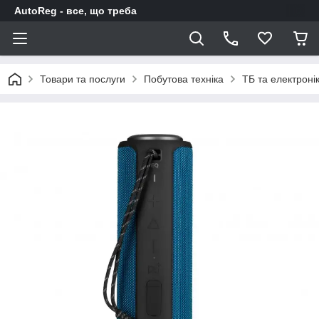
AutoReg - все, що треба
Товари та послуги
Побутова техніка
ТБ та електроні