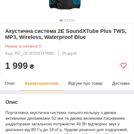
Акустична система 2E SoundXTube Plus TWS,
MP3, Wireless, Waterproof Blue
Немає в наявності
Код: RC_2E-BSSXTPWBL
Роздріб
1 999
₴
Опис
Характеристики
Відгуки про товар
Доставка
Опис
Портативна акустична система синього кольору з двома
активними динаміками 52 мм та двома великими пасивними
радіаторами загальною потужністю 40 Вт відтворює звук у
діапазоні від 80 Гц до 18 кГц. Чудове рішення для подорожей,