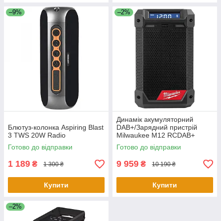
–9%
–2%
Динамік акумуляторний
Блютуз-колонка Aspiring Blast
DAB+/Зарядний пристрій
3 TWS 20W Radio
Milwaukee M12 RCDAB+
4933472114 (без
Готово до відправки
Готово до відправки
акумулятору та зарядного
пристрою)
1 189
9 959
₴
₴
1 300 ₴
10 190 ₴
Купити
Купити
–2%