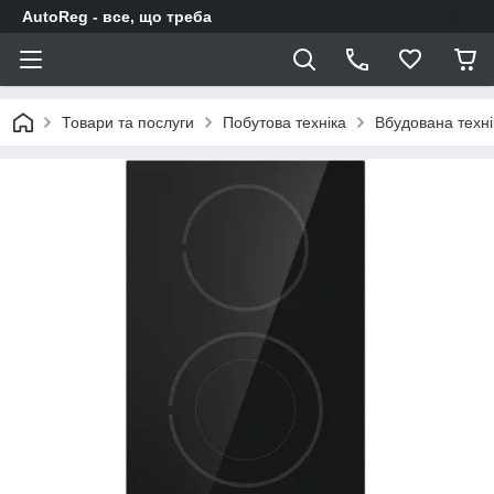
AutoReg - все, що треба
Товари та послуги
Побутова техніка
Вбудована техні