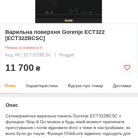
Варильна поверхня Gorenje ECT322
[ECT322BCSC]
Немає в наявності
Код: RC_ECT322BCSC
Роздріб
11 700
₴
Опис
Характеристики
Відгуки про товар
Доставка
Опис
Склокерамічна варильна панель Gorenje ECT322BCSC з
функцією Stop & Go можна в будь-який момент припинити
приготування і потім відновити його з тими ж настройками, як
вони були до паузи. Функція ChildLock відмінно підходить для