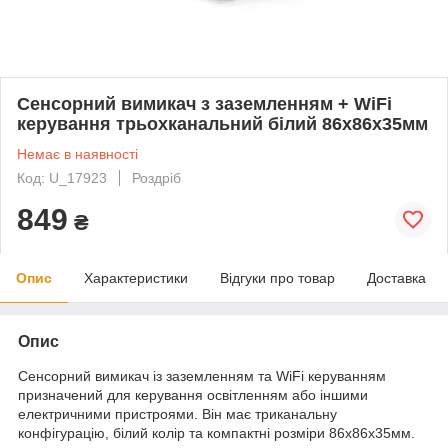
Сенсорний вимикач з заземленням + WiFi
керування трьохканальний білий 86х86х35мм
Немає в наявності
Код: U_17923
Роздріб
849
₴
Опис
Характеристики
Відгуки про товар
Доставка
Опис
Сенсорний вимикач із заземленням та WiFi керуванням
призначений для керування освітленням або іншими
електричними пристроями. Він має триканальну
конфігурацію, білий колір та компактні розміри 86х86х35мм.