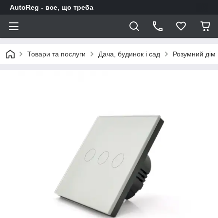
AutoReg - все, що треба
Товари та послуги
Дача, будинок і сад
Розумний дім