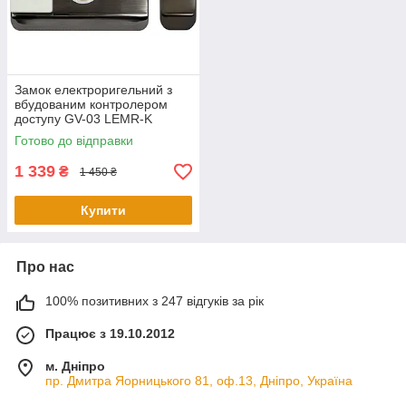
Замок електроригельний з
вбудованим контролером
доступу GV-03 LEMR-K
Готово до відправки
1 339
₴
1 450 ₴
Купити
Про нас
100% позитивних з 247 відгуків за рік
Працює з 19.10.2012
м. Дніпро
пр. Дмитра Яорницького 81, оф.13, Дніпро, Україна