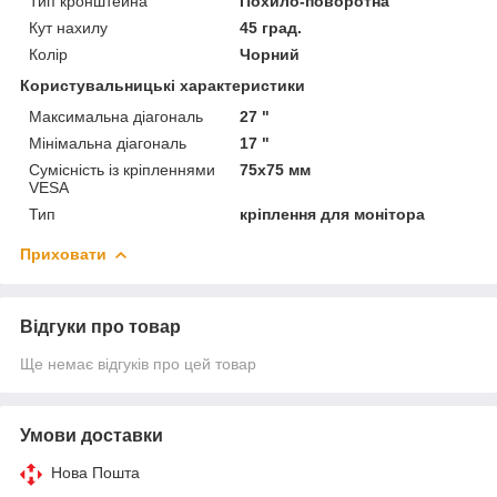
Тип кронштейна
Похило-поворотна
Кут нахилу
45 град.
Колір
Чорний
Користувальницькі характеристики
Максимальна діагональ
27 "
Мінімальна діагональ
17 "
Сумісність із кріпленнями
75x75 мм
VESA
Тип
кріплення для монітора
Приховати
Відгуки про товар
Ще немає відгуків про цей товар
Умови доставки
Нова Пошта