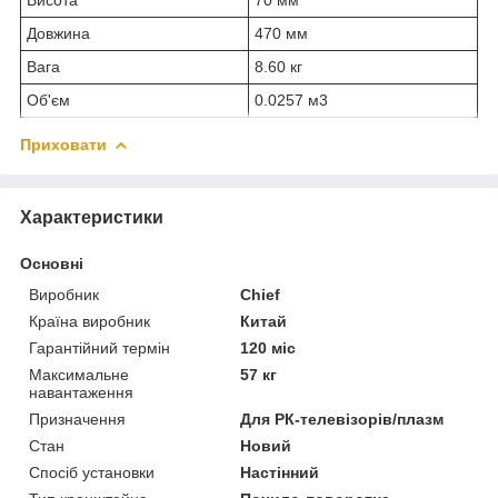
Довжина
470 мм
Вага
8.60 кг
Об'єм
0.0257 м3
Приховати
Характеристики
Основні
Виробник
Chief
Країна виробник
Китай
Гарантійний термін
120 міс
Максимальне
57 кг
навантаження
Призначення
Для РК-телевізорів/плазм
Стан
Новий
Спосіб установки
Настінний