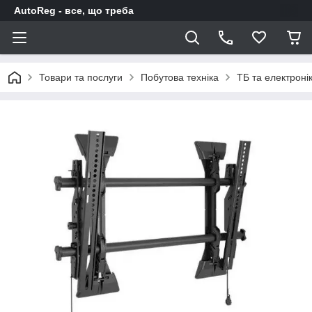
AutoReg - все, що треба
Товари та послуги
Побутова техніка
ТБ та електроні