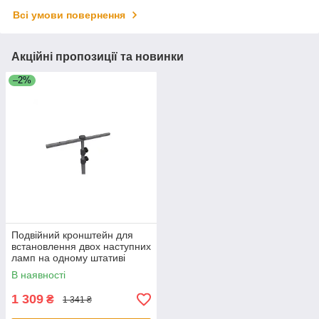
Всі умови повернення
Акційні пропозиції та новинки
–2%
Подвійний кронштейн для
встановлення двох наступних
ламп на одному штативі
SCANGRIP
В наявності
1 309
₴
1 341 ₴