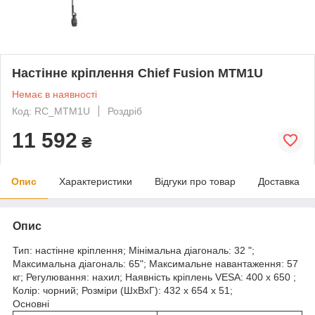
Настінне кріплення Chief Fusion MTM1U
Немає в наявності
Код: RC_MTM1U
Роздріб
11 592
₴
Опис
Характеристики
Відгуки про товар
Доставка
Опис
Тип: настінне кріплення; Мінімальна діагональ: 32 ";
Максимальна діагональ: 65"; Максимальне навантаження: 57
кг; Регулювання: нахил; Наявність кріплень VESA: 400 х 650 ;
Колір: чорний; Розміри (ШхВхГ): 432 x 654 x 51;
Основні