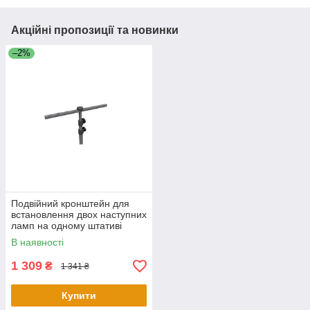
Акційні пропозиції та новинки
–2%
Подвійний кронштейн для
встановлення двох наступних
ламп на одному штативі
SCANGRIP
В наявності
1 309
₴
1 341 ₴
Купити