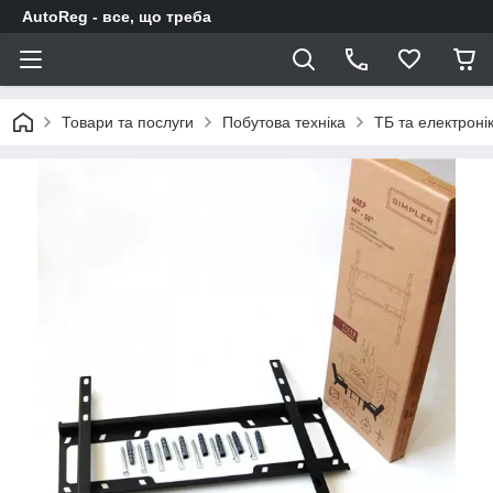
AutoReg - все, що треба
Товари та послуги
Побутова техніка
ТБ та електроні