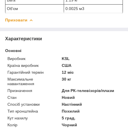
Об'єм
0.0025 м3
Приховати
Характеристики
Основні
Виробник
KSL
Країна виробник
США
Гарантійний термін
12 міс
Максимальне
30 кг
навантаження
Призначення
Для РК-телевізорів/плазм
Стан
Новий
Спосіб установки
Настінний
Тип кронштейна
Похилий
Кут нахилу
5 град.
Колір
Чорний