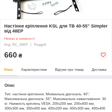
Настінне кріплення KSL для ТВ 40-55" Simpler
від 48EP
Немає в наявності
Код: RC_48EP
Роздріб
660
₴
Опис
Характеристики
Відгуки про товар
Доставка
Опис
Тип: настінне кріплення; Мінімальна діагональ: 40";
Максимальна діагональ: 55"; Максимальне навантаження: 30
кг; Наявність кріплень VESA: 200x200 мм, 200x400 мм,
300x300 мм, 300x400 мм, 400x200 мм, 400x300 мм, 400x400