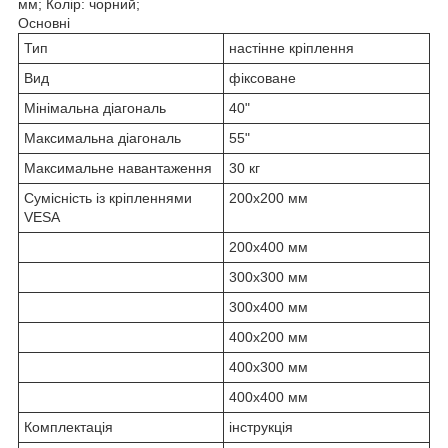
мм; Колір: чорний;
Основні
Тип
настінне кріплення
Вид
фіксоване
Мінімальна діагональ
40"
Максимальна діагональ
55"
Максимальне навантаження
30 кг
Сумісність із кріпленнями
200x200 мм
VESA
200x400 мм
300x300 мм
300x400 мм
400x200 мм
400x300 мм
400x400 мм
Комплектація
інструкція