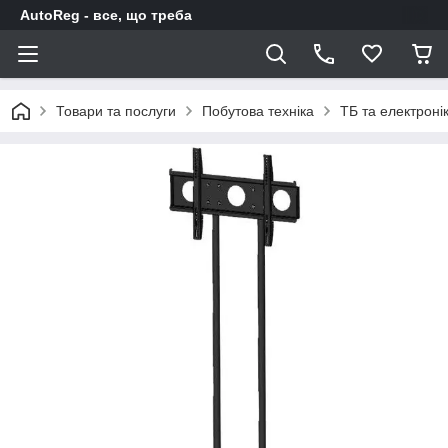
AutoReg - все, що треба
Товари та послуги
Побутова техніка
ТБ та електроні