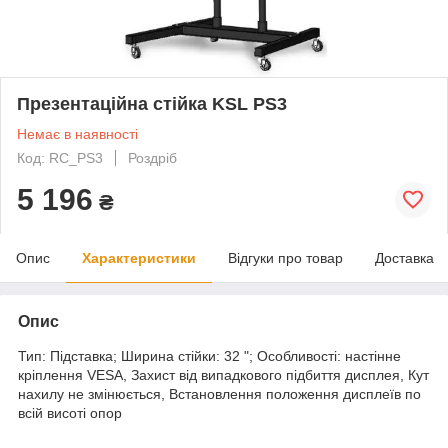
Презентаційна стійка KSL PS3
Немає в наявності
Код: RC_PS3
Роздріб
5 196
₴
Опис
Характеристики
Відгуки про товар
Доставка
Опис
Тип: Підставка; Ширина стійки: 32 "; Особливості: настінне
кріплення VESA, Захист від випадкового підбиття дисплея, Кут
нахилу не змінюється, Встановлення положення дисплеїв по
всій висоті опор