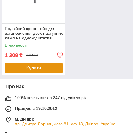
Подвійний кронштейн для
встановлення двох наступних
ламп на одному штативі
SCANGRIP
В наявності
1 309
₴
1 341 ₴
Купити
Про нас
100% позитивних з 247 відгуків за рік
Працює з 19.10.2012
м. Дніпро
пр. Дмитра Яорницького 81, оф.13, Дніпро, Україна