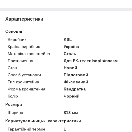
Характеристики
Основні
Виробник
KSL
Країна виробник
Україна
Матеріал кронштейна
Сталь
Призначення
Для РК-телевізорів/плазм
Стан
Новий
Спосіб установки
Підлоговий
Тип кронштейна
Фіксований
Форма кронштейна
Квадратна
Колір
Чорний
Розміри
Ширина
813 мм
Користувальницькі характеристики
Гарантійний термін
1