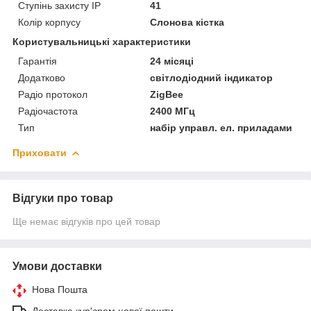
Ступінь захисту IP
41
Колір корпусу
Слонова кістка
Користувальницькі характеристики
Гарантія
24 місяці
Додатково
світлодіодний індикатор
Радіо протокол
ZigBee
Радіочастота
2400 МГц
Тип
набір управл. ел. приладами
Приховати
Відгуки про товар
Ще немає відгуків про цей товар
Умови доставки
Нова Пошта
Доставка кур'єром нової пошти