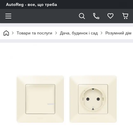
AutoReg - все, що треба
Товари та послуги
Дача, будинок і сад
Розумний дім