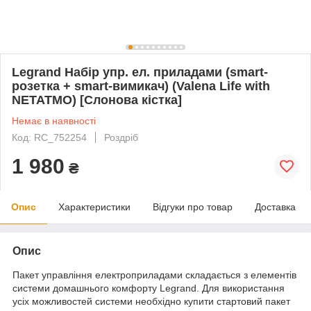
Legrand Набір упр. ел. приладами (smart-
розетка + smart-вимикач) (Valena Life with
NETATMO) [Слонова кістка]
Немає в наявності
Код: RC_752254
Роздріб
1 980
₴
Опис
Характеристики
Відгуки про товар
Доставка
Опис
Пакет управління електроприладами складається з елементів
системи домашнього комфорту Legrand. Для використання
усіх можливостей системи необхідно купити стартовий пакет