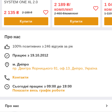
SYSTEM ONE XL 2.0
2 189
1 0
₴/
комплект
ком
2 135
₴
2 188 ₴
2 460 ₴/комплект
1 110
Купити
Купити
Про нас
100% позитивних з 246 відгуків за рік
Працює з 19.10.2012
м. Дніпро
пр. Дмитра Яорницького 81, оф.13, Дніпро, Україна
Контакти
Сьогодні працює з 09:00 до 19:00
Показати весь графік роботи
Про нас