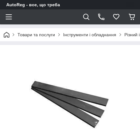
AutoReg - все, що треба
Товари та послуги
Інструменти і обладнання
Різний 