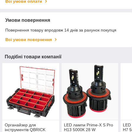
Всі умови оплати
Умови повернення
Повернення товару впродовж 14 днів за рахунок покупця
Всі умови повернення
Подібні товари компанії
Органайзер для
LED лампи Prime-X S Pro
LED 
інструментів QBRICK
H13 5000К 28 W
Н7 