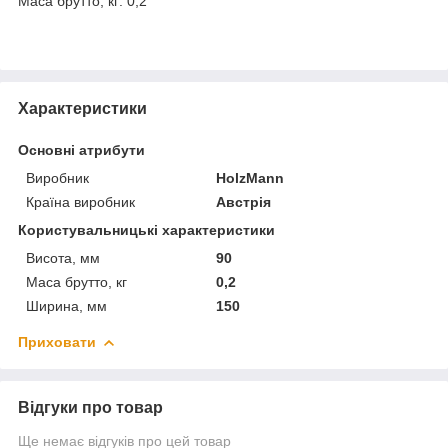
Маса брутто, кг: 0,2
Характеристики
Основні атрибути
Виробник
HolzMann
Країна виробник
Австрія
Користувальницькі характеристики
Висота, мм
90
Маса брутто, кг
0,2
Ширина, мм
150
Приховати
Відгуки про товар
Ще немає відгуків про цей товар