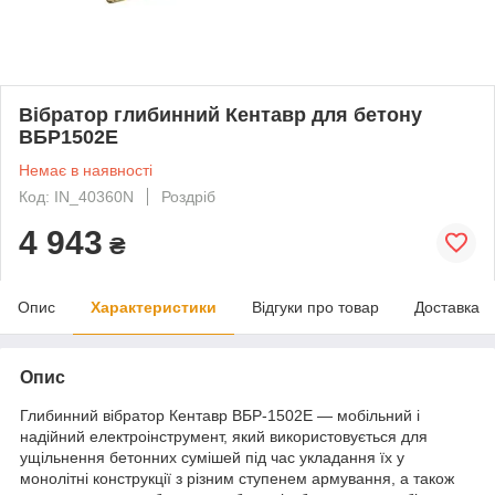
Вібратор глибинний Кентавр для бетону
ВБР1502Е
Немає в наявності
Код: IN_40360N
Роздріб
4 943
₴
Опис
Характеристики
Відгуки про товар
Доставка
Опис
Глибинний вібратор Кентавр ВБР-1502Е — мобільний і
надійний електроінструмент, який використовується для
ущільнення бетонних сумішей під час укладання їх у
монолітні конструкції з різним ступенем армування, а також