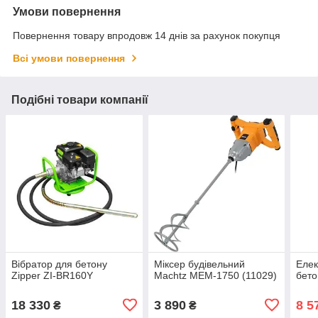
Умови повернення
Повернення товару впродовж 14 днів за рахунок покупця
Всі умови повернення
Подібні товари компанії
Вібратор для бетону
Міксер будівельний
Елек
Zipper ZI-BR160Y
Machtz MEM-1750 (11029)
бето
18 330
3 890
8 5
₴
₴