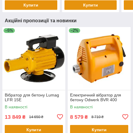
Купити
Купити
Акційні пропозиції та новинки
–5%
–2%
Вібратор для бетону Lumag
Електричний вібратор для
LFR 15E
бетону Odwerk BVR 400
В наявності
В наявності
13 849
8 579
₴
₴
14 650 ₴
8 710 ₴
Купити
Купити