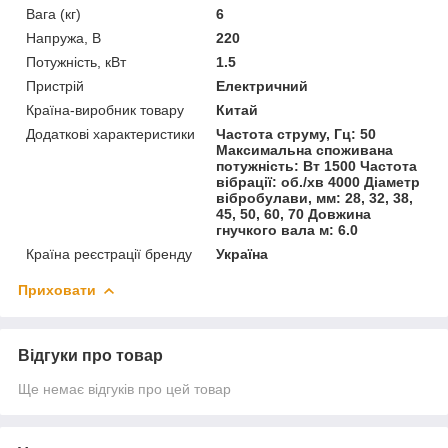
Вага (кг)
6
Напружа, В
220
Потужність, кВт
1.5
Пристрій
Електричний
Країна-виробник товару
Китай
Додаткові характеристики
Частота струму, Гц: 50
Максимальна споживана
потужність: Вт 1500 Частота
вібрації: об./хв 4000 Діаметр
вібробулави, мм: 28, 32, 38,
45, 50, 60, 70 Довжина
гнучкого вала м: 6.0
Країна реєстрації бренду
Україна
Приховати
Відгуки про товар
Ще немає відгуків про цей товар