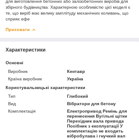
для виготовлення бетонних або залізобетонних виробів для
збірного будівництва. Характерною особливістю цієї моделі є
те, що виріб має велику амплітуду механічних коливань, що
сприяє ефе
Приховати
Характеристики
Основні
Виробник
Кентавр
Країна виробник
Україна
Користувальницькі характеристики
Тип
Глибокий
Вид
Вібратори для бетону
Комплектація
Електропривод Ремінь для
перенесення Вугільні щітки
Перехідник вала привода
Посібник з експлуатації У
комплектацію не входить
вібробулава і гнучкий вал