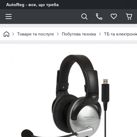
AutoReg - все, що треба
Товари та послуги
Побутова техніка
ТБ та електроні