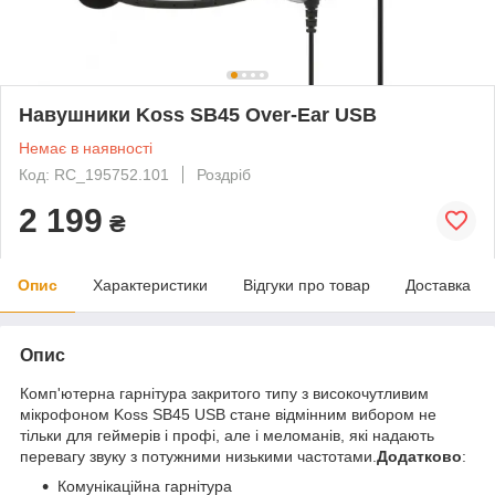
Навушники Koss SB45 Over-Ear USB
Немає в наявності
Код: RC_195752.101
Роздріб
2 199
₴
Опис
Характеристики
Відгуки про товар
Доставка
Опис
Комп'ютерна гарнітура закритого типу з високочутливим
мікрофоном Koss SB45 USB стане відмінним вибором не
тільки для геймерів і профі, але і меломанів, які надають
перевагу звуку з потужними низькими частотами.
Додатково
:
Комунікаційна гарнітура