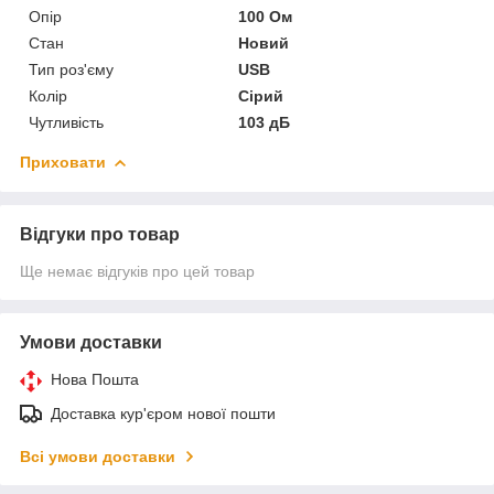
Опір
100 Ом
Стан
Новий
Тип роз'єму
USB
Колір
Сірий
Чутливість
103 дБ
Приховати
Відгуки про товар
Ще немає відгуків про цей товар
Умови доставки
Нова Пошта
Доставка кур'єром нової пошти
Всі умови доставки