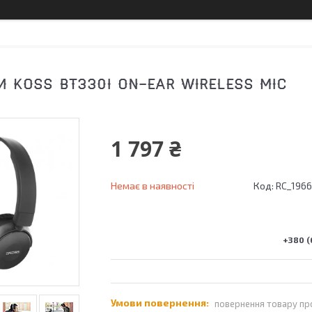
 KOSS BT330I ON-EAR WIRELESS MIC
1 797 ₴
Немає в наявності
Код:
RC_1966
+380 (
повернення товару пр