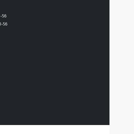
6-56
0-56