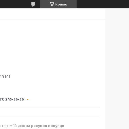
Кошик
19.101
67) 245-56-56
отягом 14 днів
за рахунок покупця