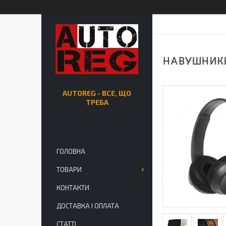
НАВУШНИКИ
AUTOREG - ВСЕ, ЩО
ТРЕБА
ГОЛОВНА
ТОВАРИ
КОНТАКТИ
ДОСТАВКА І ОПЛАТА
СТАТТІ