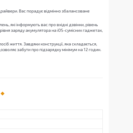
драйвери. Вас порадує відмінно збалансоване
ень, які інформують вас про вхідні дзвінки, рівень
рівня заряду акумулятора на iOS-сумісних гаджетах,
сіб життя. Завдяки конструкції, яка складається,
озволяє забути про підзарядку мінімум на 12 годин.