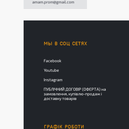
amam.prom@gmail.com
МЫ В СОЦ СЕТЯХ
Facebook
Youtube
Instagram
ПУБЛІЧНИЙ ДОГОВІР (ОФЕРТА) на
замовлення, купівлю-продаж і
доставку товарів
ГРАФІК РОБОТИ