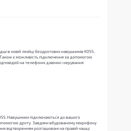
ші в новій лінійці бездротових навушників KOSS.
 Також є можливість підключення за допомогою
ідповідей на телефонні дзвінки і керування
KOSS. Навушники підключаються до вашого
 допомогою дроту. Завдяки вбудованому мікрофону
ання відтворенням розташовані на правій чашці