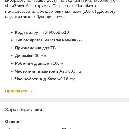
вибирають найкраще доступне з’єднання FM, забезпечуючи
чіткий звук без затримки. Тож не потрібно нічого
налаштовувати, а бездротовий діапазон (100 м) дає змогу
слухати контент будь-де в оселі.
Код товару:
TAH6005BK/10
Тип
бездротові накладні навушники
Призначення
для TВ
Динаміки
30 мм
Робочий діапазон
100 м
Частотний діапазон
20-20 000 Гц
Час роботи від батареї
18 год
Приховати
Характеристики
Основні