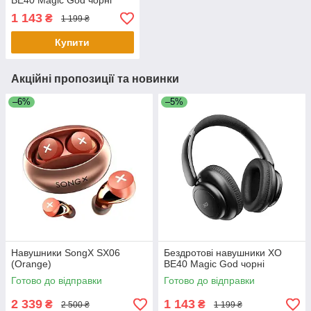
BE40 Magic God чорні
1 143
₴
1 199 ₴
Купити
Акційні пропозиції та новинки
–6%
–5%
Навушники SongX SX06
Бездротові навушники XO
(Orange)
BE40 Magic God чорні
Готово до відправки
Готово до відправки
2 339
1 143
₴
₴
2 500 ₴
1 199 ₴