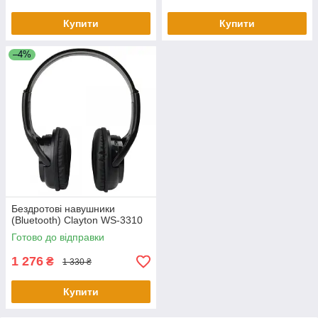
Купити
Купити
–4%
Бездротові навушники
(Bluetooth) Clayton WS-3310
Готово до відправки
1 276
₴
1 330 ₴
Купити