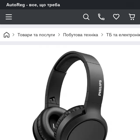
AutoReg - все, що треба
Товари та послуги
Побутова техніка
ТБ та електроні