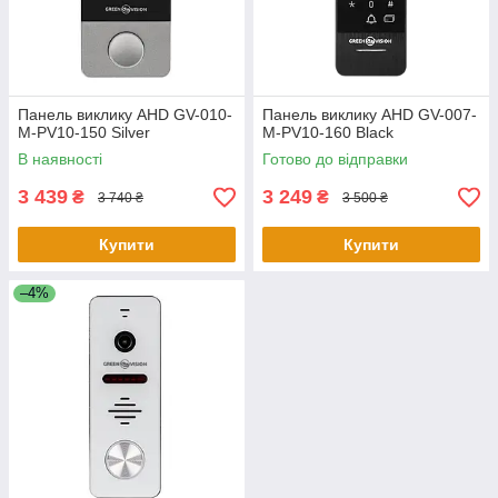
Панель виклику AHD GV-010-
Панель виклику AHD GV-007-
M-PV10-150 Silver
M-PV10-160 Black
В наявності
Готово до відправки
3 439
3 249
₴
₴
3 740 ₴
3 500 ₴
Купити
Купити
–4%