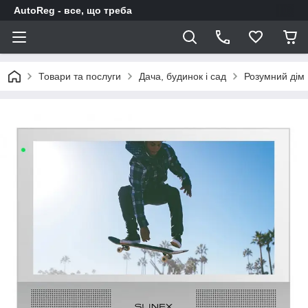
AutoReg - все, що треба
Товари та послуги
Дача, будинок і сад
Розумний дім