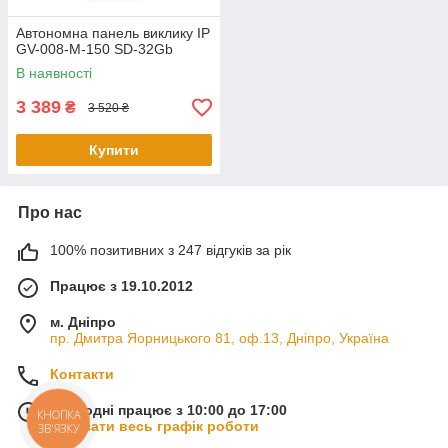
Автономна панель виклику IP
GV-008-M-150 SD-32Gb
В наявності
3 389
₴
3 520 ₴
Купити
Про нас
100% позитивних з 247 відгуків за рік
Працює з 19.10.2012
м. Дніпро
пр. Дмитра Яорницького 81, оф.13, Дніпро, Україна
Контакти
Сьогодні працює з 10:00 до 17:00
КНОПКА
Показати весь графік роботи
ЗВ'ЯЗКУ