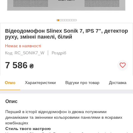
Відеодомофон Slinex Sonik 7, IPS 7", детектор
руху, змінні панелі, білий
Немає в наявності
Код: RC_SONIK7_W
Роздріб
7 586
₴
Опис
Характеристики
Відгуки про товар
Доставка
Опис
Перший в історії відеодомофон із двома потужними
динаміками та змінними кольоровими панелями в яскравих
комбінаціях
Стиль твого настрою