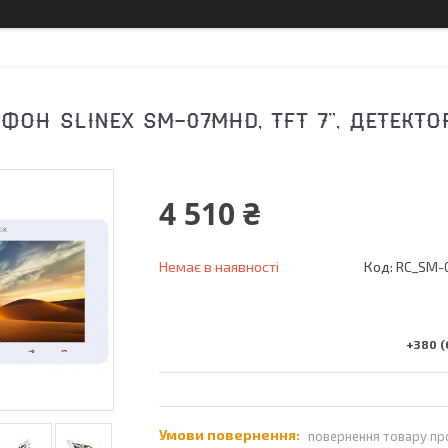
ОН SLINEX SM-07MHD, TFT 7", ДЕТЕКТОР
4 510 ₴
Немає в наявності
Код:
RC_SM-
+380 (
повернення товару пр