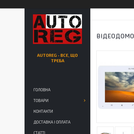
ВІДЕОДОМОФ
AUTOREG - ВСЕ, ЩО
ТРЕБА
ГОЛОВНА
ТОВАРИ
КОНТАКТИ
ДОСТАВКА І ОПЛАТА
СТАТТІ