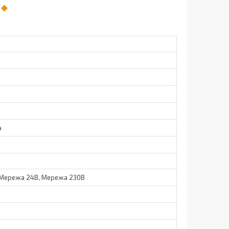
н
 Мережа 24В, Мережа 230В