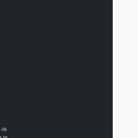
6-56
0-56