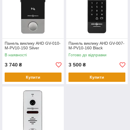
Панель виклику AHD GV-010-
Панель виклику AHD GV-007-
M-PV10-150 Silver
M-PV10-160 Black
В наявності
Готово до відправки
3 740
3 500
₴
₴
Купити
Купити