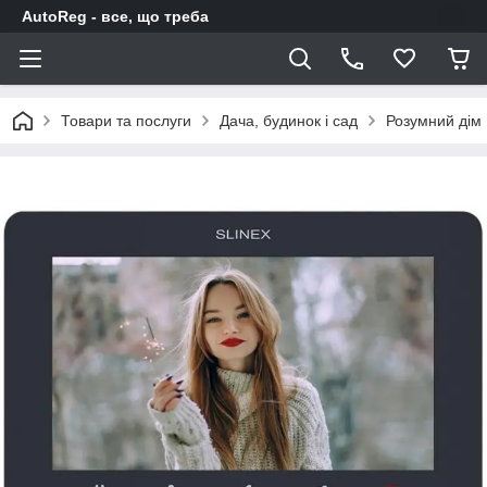
AutoReg - все, що треба
Товари та послуги
Дача, будинок і сад
Розумний дім