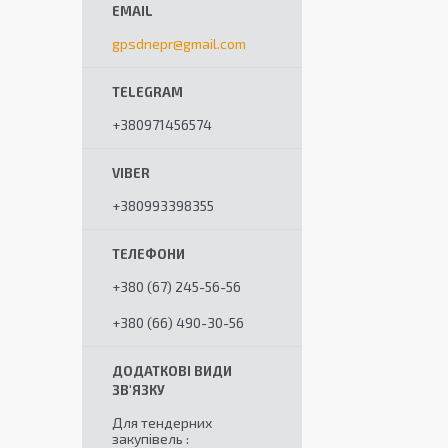
gpsdnepr@gmail.com
+380971456574
+380993398355
+380 (67) 245-56-56
+380 (66) 490-30-56
Для тендерних
закупівель