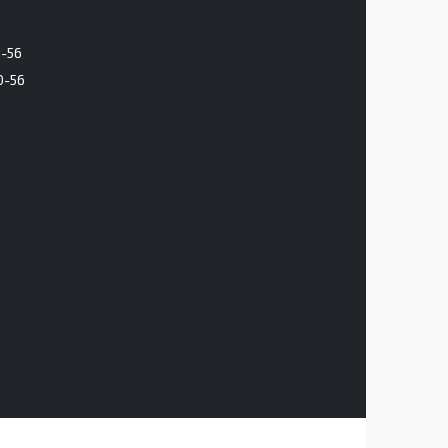
6-56
0-56