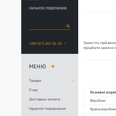
ГАРАНТІЯ І ПОВЕРНЕННЯ
Захистіть свій ве
+380 (67) 245-56-56
придбати захисні ч
Товари
О нас
Основні атри
Доставка і оплата
Виробник
Гарантія і повернення
Країна виробни