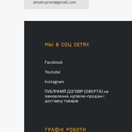
amam.prom@gmail.com
МЫ В СОЦ СЕТЯХ
Facebook
Youtube
Instagram
ПУБЛІЧНИЙ ДОГОВІР (ОФЕРТА) на
замовлення, купівлю-продаж і
доставку товарів
ГРАФІК РОБОТИ