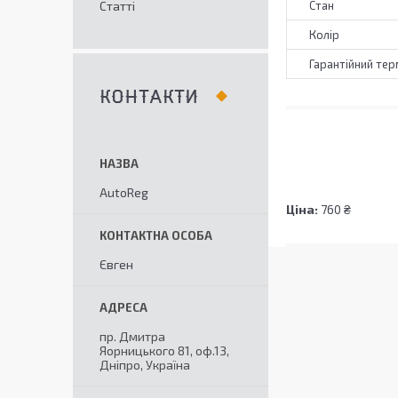
Статті
Стан
Колір
Гарантійний тер
КОНТАКТИ
AutoReg
Ціна:
760 ₴
Євген
пр. Дмитра
Яорницького 81, оф.13,
Дніпро, Україна