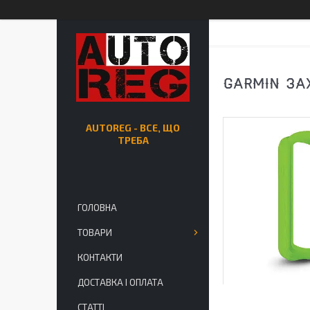
GARMIN ЗА
AUTOREG - ВСЕ, ЩО
ТРЕБА
ГОЛОВНА
ТОВАРИ
КОНТАКТИ
ДОСТАВКА І ОПЛАТА
СТАТТІ