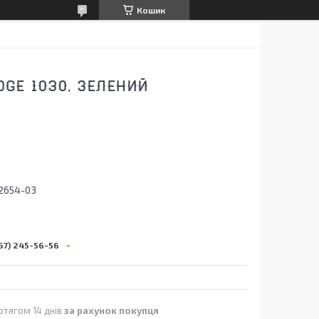
Кошик
GE 1030, ЗЕЛЕНИЙ
2654-03
67) 245-56-56
отягом 14 днів
за рахунок покупця