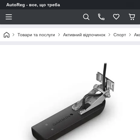
AutoReg - все, що треба
Товари та послуги
Активний відпочинок
Спорт
Ак