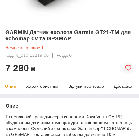
GARMIN Датчик ехолота Garmin GT21-TM для
echomap dv та GPSMAP
Немає в наявності
Код: N_010-12219-00
Роздріб
7 280
₴
Опис
Характеристики
Відгуки про товар
Доставка
Опис
Пластиковий трансдьюсер з сонарами DownVu та CHIRP,
вбудованим датчиком температури та кріпленням на транець
в комплекті. Сумісний з ехолотами Garmin серії ECHOMAP dv
та GPSMAP. Поставляється з кабелем довжиною 10 м.