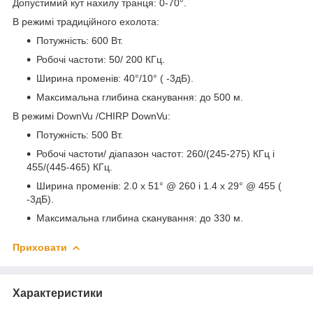
Допустимий кут нахилу транця: 0-70°.
В режимі традиційного ехолота:
Потужність: 600 Вт.
Робочі частоти: 50/ 200 КГц.
Ширина променів: 40°/10° ( -3дБ).
Максимальна глибина сканування: до 500 м.
В режимі DownVu /CHIRP DownVu:
Потужність: 500 Вт.
Робочі частоти/ діапазон частот: 260/(245-275) КГц і
455/(445-465) КГц.
Ширина променів: 2.0 x 51° @ 260 і 1.4 x 29° @ 455 (
-3дБ).
Максимальна глибина сканування: до 330 м.
Приховати
Характеристики