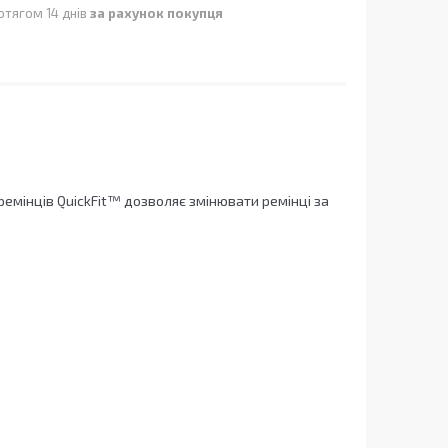
отягом 14 днів
за рахунок покупця
ремінців QuickFit™ дозволяє змінювати ремінці за