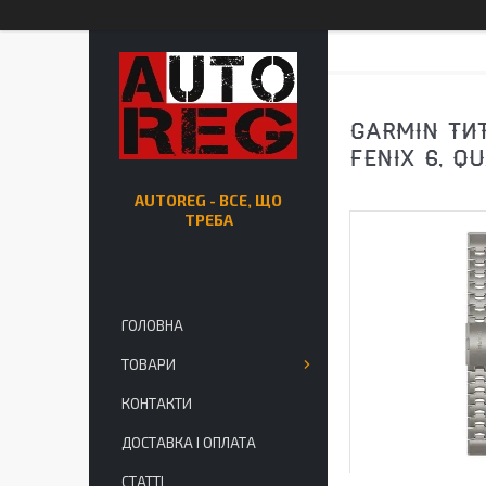
GARMIN ТИТ
FENIX 6, Q
AUTOREG - ВСЕ, ЩО
ТРЕБА
ГОЛОВНА
ТОВАРИ
КОНТАКТИ
ДОСТАВКА І ОПЛАТА
СТАТТІ