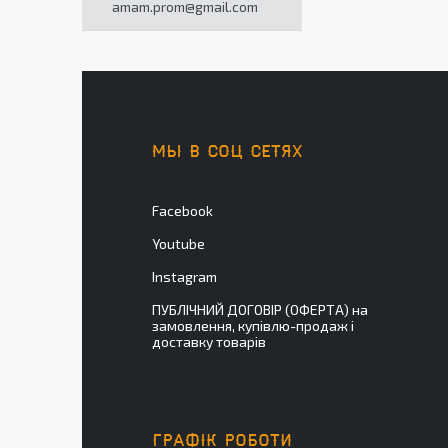
amam.prom@gmail.com
МЫ В СОЦ СЕТЯХ
Facebook
Youtube
Instagram
ПУБЛІЧНИЙ ДОГОВІР (ОФЕРТА) на
замовлення, купівлю-продаж і
доставку товарів
ГРАФІК РОБОТИ