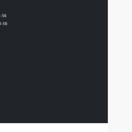
6-56
0-56