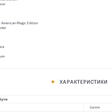
rer
 American Magic Edition
nder
ire
ium
ХАРАКТЕРИСТИКИ
бути
Garmin