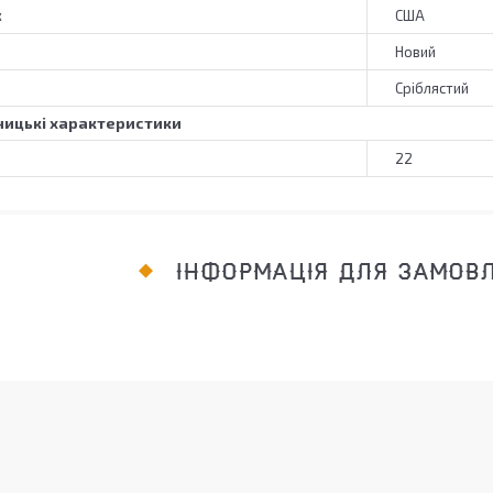
к
США
Новий
Сріблястий
ицькі характеристики
22
ІНФОРМАЦІЯ ДЛЯ ЗАМОВ