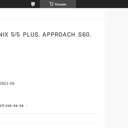
Кошик
IX 5/5 PLUS, APPROACH S60,
2863-08
67) 245-56-56