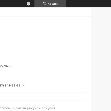
Кошик
2520-00
67) 245-56-56
отягом 14 днів
за рахунок покупця