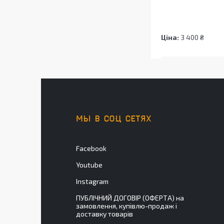
Ціна:
3 400 ₴
МЫ В СОЦ СЕТЯХ
Facebook
Youtube
Instagram
ПУБЛІЧНИЙ ДОГОВІР (ОФЕРТА) на
замовлення, купівлю-продаж і
доставку товарів