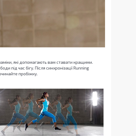
динаміки, які допомагають вам ставати кращими.
ди під час бігу. Після синхронізації Running
починайте пробіжку.