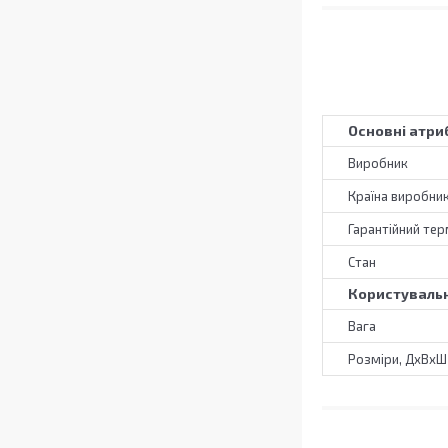
Основні атри
Виробник
Країна виробни
Гарантійний тер
Стан
Користувальн
Вага
Розміри, ДхВхШ 