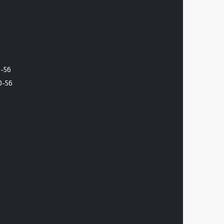
6-56
0-56