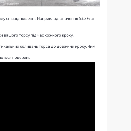
ому співвідношенні. Наприклад, значення 53.2% зі
и вашого торсу під час кожного кроку,
тикальних коливань торса до довжини кроку. Чим
аються поверхні.