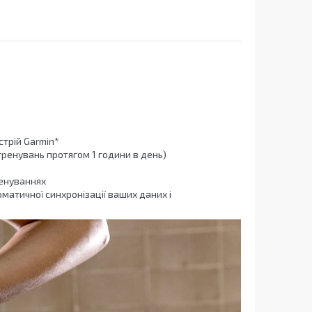
стрій Garmin*
тренувань протягом 1 години в день)
ренуваннях
матичної синхронізації ваших даних і