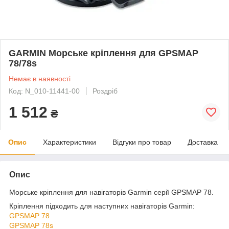
GARMIN Морське кріплення для GPSMAP
78/78s
Немає в наявності
Код: N_010-11441-00
Роздріб
1 512
₴
Опис
Характеристики
Відгуки про товар
Доставка
Опис
Морське кріплення для навігаторів Garmin серії GPSMAP 78.
Кріплення підходить для наступних навігаторів Garmin:
GPSMAP 78
GPSMAP 78s