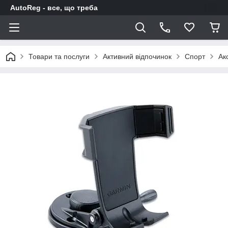
AutoReg - все, що треба
Товари та послуги
Активний відпочинок
Спорт
Ак