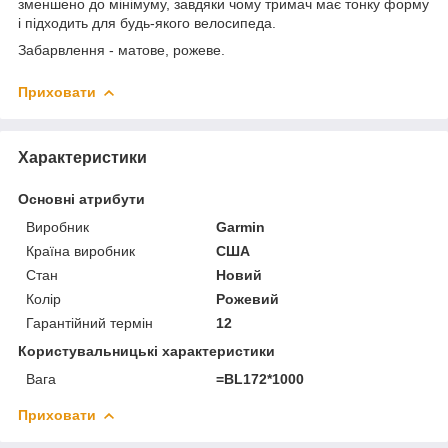
зменшено до мінімуму, завдяки чому тримач має тонку форму
і підходить для будь-якого велосипеда.
Забарвлення - матове, рожеве.
Приховати
Характеристики
Основні атрибути
Виробник
Garmin
Країна виробник
США
Стан
Новий
Колір
Рожевий
Гарантійний термін
12
Користувальницькі характеристики
Вага
=BL172*1000
Приховати