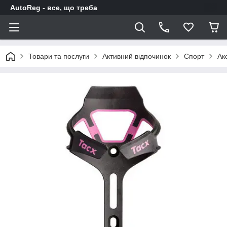
AutoReg - все, що треба
Товари та послуги
Активний відпочинок
Спорт
Ак