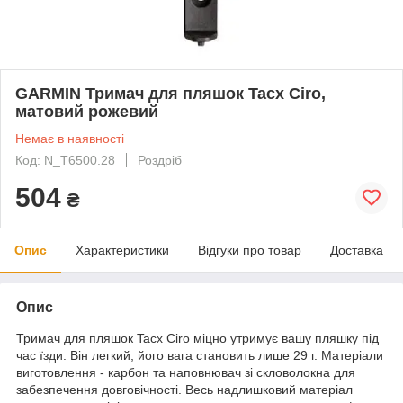
GARMIN Тримач для пляшок Tacx Ciro,
матовий рожевий
Немає в наявності
Код: N_T6500.28
Роздріб
504
₴
Опис
Характеристики
Відгуки про товар
Доставка
Опис
Тримач для пляшок Tacx Ciro міцно утримує вашу пляшку під
час їзди. Він легкий, його вага становить лише 29 г. Матеріали
виготовлення - карбон та наповнювач зі скловолокна для
забезпечення довговічності. Весь надлишковий матеріал