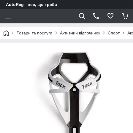
AutoReg - все, що треба
Товари та послуги
Активний відпочинок
Спорт
Ак