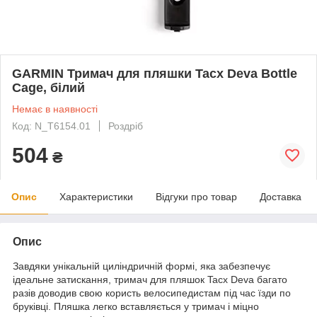
GARMIN Тримач для пляшки Tacx Deva Bottle
Cage, білий
Немає в наявності
Код: N_T6154.01
Роздріб
504
₴
Опис
Характеристики
Відгуки про товар
Доставка
Опис
Завдяки унікальній циліндричній формі, яка забезпечує
ідеальне затискання, тримач для пляшок Tacx Deva багато
разів доводив свою користь велосипедистам під час їзди по
бруківці. Пляшка легко вставляється у тримач і міцно