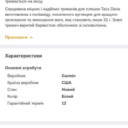
тримається на місці.
Серцевина міцних і надійних тримачів для пляшок Tacx Deva
виготовлена з поліаміду, посиленого вуглецем для кращого
затискання та зменшення ваги, яка становить лише 32 г. Зовні
тримач вкритий барвистою оболонкою зі скловолокна.
Приховати
Характеристики
Основні атрибути
Виробник
Garmin
Країна виробник
США
Стан
Новий
Колір
Білий
Гарантійний термін
12