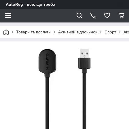
AutoReg - все, що треба
Товари та послуги
Активний відпочинок
Спорт
Ак