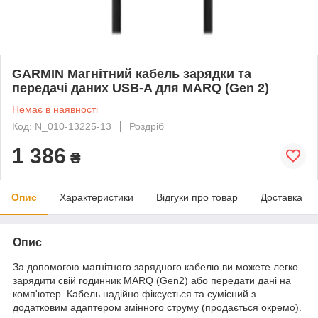
GARMIN Магнітний кабель зарядки та
передачі даних USB-A для MARQ (Gen 2)
Немає в наявності
Код: N_010-13225-13
Роздріб
1 386
₴
Опис
Характеристики
Відгуки про товар
Доставка
Опис
За допомогою магнітного зарядного кабелю ви можете легко
зарядити свій годинник MARQ (Gen2) або передати дані на
комп'ютер. Кабель надійно фіксується та сумісний з
додатковим адаптером змінного струму (продається окремо).